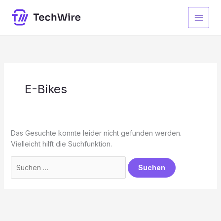
Zum
Inhalt
springen
E-Bikes
Das Gesuchte konnte leider nicht gefunden werden.
Vielleicht hilft die Suchfunktion.
Suchen
nach: