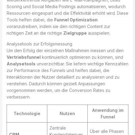
Scoring und Social Media Postings automatisieren, wodurch
Ressourcen eingespart und die Effektivität erhöht wird. Diese
Tools helfen dabei, die
Funnel Optimization
voranzutreiben, indem sie den richtigen Content zur
richtigen Zeit an die richtige
Zielgruppe
ausspielen.
Analysetools zur Erfolgsmessung
Um den Erfolg der einzelnen Maßnahmen messen und den
Vertriebsfunnel
kontinuierlich optimieren zu können, sind
Analysetools
unverzichtbar. Sie liefern wichtige Kennzahlen
zur Performance des Funnels und helfen dabei, die
Interaktionen der Nutzer detailliert zu analysieren und zu
verstehen. Dadurch können gezielt Anpassungen
vorgenommen werden, um die Conversion Rates zu
verbessern.
Anwendung im
Technologie
Nutzen
Funnel
Zentrale
Über alle Phasen
CRM
Kundendatenver