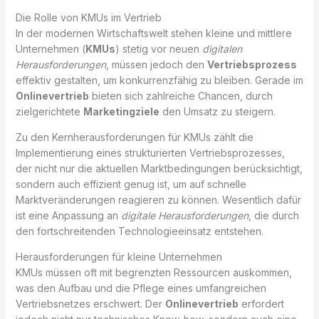
Die Rolle von KMUs im Vertrieb
In der modernen Wirtschaftswelt stehen kleine und mittlere
Unternehmen (
KMUs
) stetig vor neuen
digitalen
Herausforderungen
, müssen jedoch den
Vertriebsprozess
effektiv gestalten, um konkurrenzfähig zu bleiben. Gerade im
Onlinevertrieb
bieten sich zahlreiche Chancen, durch
zielgerichtete
Marketingziele
den Umsatz zu steigern.
Zu den Kernherausforderungen für KMUs zählt die
Implementierung eines strukturierten Vertriebsprozesses,
der nicht nur die aktuellen Marktbedingungen berücksichtigt,
sondern auch effizient genug ist, um auf schnelle
Marktveränderungen reagieren zu können. Wesentlich dafür
ist eine Anpassung an
digitale Herausforderungen
, die durch
den fortschreitenden Technologieeinsatz entstehen.
Herausforderungen für kleine Unternehmen
KMUs müssen oft mit begrenzten Ressourcen auskommen,
was den Aufbau und die Pflege eines umfangreichen
Vertriebsnetzes erschwert. Der
Onlinevertrieb
erfordert