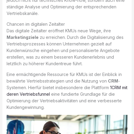
jedoch nicht nur technisches Know-how, sondern auch eine
ständige Analyse und Optimierung der entsprechenden
Vertriebskanäle.
Chancen im digitalen Zeitalter
Das digitale Zeitalter eröffnet KMUs neue Wege, ihre
Marketingziele
zu erreichen. Durch die Digitalisierung des
Vertriebsprozesses können Unternehmen gezielt auf
Kundenwünsche eingehen und personalisierte Angebote
erstellen, was zu einem besseren Kundenerlebnis und
letztlich zu höherer Kundentreue führt.
Eine ermächtigende Ressource für KMUs ist der Einblick in
bewährte Vertriebsstrategien und die Nutzung von
CRM
-
Systemen. Hierfür bietet insbesondere die Plattform
1CRM mit
deren Vertriebsfunnel
eine fundierte Grundlage für die
Optimierung der Vertriebsaktivitäten und eine verbesserte
Kundengewinnung.