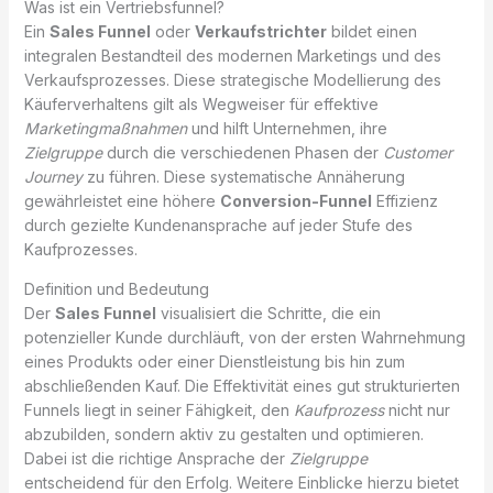
Was ist ein Vertriebsfunnel?
Ein
Sales Funnel
oder
Verkaufstrichter
bildet einen
integralen Bestandteil des modernen Marketings und des
Verkaufsprozesses. Diese strategische Modellierung des
Käuferverhaltens gilt als Wegweiser für effektive
Marketingmaßnahmen
und hilft Unternehmen, ihre
Zielgruppe
durch die verschiedenen Phasen der
Customer
Journey
zu führen. Diese systematische Annäherung
gewährleistet eine höhere
Conversion-Funnel
Effizienz
durch gezielte Kundenansprache auf jeder Stufe des
Kaufprozesses.
Definition und Bedeutung
Der
Sales Funnel
visualisiert die Schritte, die ein
potenzieller Kunde durchläuft, von der ersten Wahrnehmung
eines Produkts oder einer Dienstleistung bis hin zum
abschließenden Kauf. Die Effektivität eines gut strukturierten
Funnels liegt in seiner Fähigkeit, den
Kaufprozess
nicht nur
abzubilden, sondern aktiv zu gestalten und optimieren.
Dabei ist die richtige Ansprache der
Zielgruppe
entscheidend für den Erfolg. Weitere Einblicke hierzu bietet