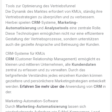
Tools zur Optimierung des Vertriebsfunnel
Die Dynamik des Marktes erfordert von KMUs, ständig ihre
Vertriebsstrategien zu überprüfen und zu verbessern.
Hierbei spielen
CRM
-Systeme,
Marketing-
Automatisierung
und
Analysetools
eine zentrale Rolle.
Diese Technologien ermöglichen nicht nur eine effizientere
Gestaltung der Vertriebsprozesse, sondern unterstützen
auch die gezielte Ansprache und Betreuung der Kunden.
CRM-Systeme für KMUs
CRM
(Customer Relationship Management) ermöglicht es
kleinen und mittleren Unternehmen, alle
Kundendaten
zentral zu erfassen und zu verwalten. Durch das
tiefgreifende Verständnis jedes einzelnen Kunden können
gezieltere und persönlichere Marketingstrategien entwickelt
werden.
Erfahren Sie mehr über die
Anwendung von
CRM
in
der.
Marketing-Automation-Software
Durch
Marketing-Automatisierung
lassen sich
wiederkehrende Aufgaben wie E-Mail-Kampagnen, Lead