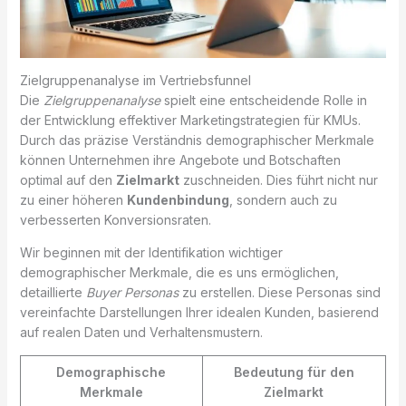
Zielgruppenanalyse im Vertriebsfunnel
Die
Zielgruppenanalyse
spielt eine entscheidende Rolle in
der Entwicklung effektiver Marketingstrategien für KMUs.
Durch das präzise Verständnis demographischer Merkmale
können Unternehmen ihre Angebote und Botschaften
optimal auf den
Zielmarkt
zuschneiden. Dies führt nicht nur
zu einer höheren
Kundenbindung
, sondern auch zu
verbesserten Konversionsraten.
Wir beginnen mit der Identifikation wichtiger
demographischer Merkmale, die es uns ermöglichen,
detaillierte
Buyer Personas
zu erstellen. Diese Personas sind
vereinfachte Darstellungen Ihrer idealen Kunden, basierend
auf realen Daten und Verhaltensmustern.
Demographische
Bedeutung für den
Merkmale
Zielmarkt