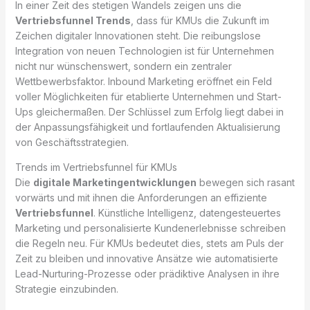
In einer Zeit des stetigen Wandels zeigen uns die
Vertriebsfunnel Trends
, dass für KMUs die Zukunft im
Zeichen digitaler Innovationen steht. Die reibungslose
Integration von neuen Technologien ist für Unternehmen
nicht nur wünschenswert, sondern ein zentraler
Wettbewerbsfaktor. Inbound Marketing eröffnet ein Feld
voller Möglichkeiten für etablierte Unternehmen und Start-
Ups gleichermaßen. Der Schlüssel zum Erfolg liegt dabei in
der Anpassungsfähigkeit und fortlaufenden Aktualisierung
von Geschäftsstrategien.
Trends im Vertriebsfunnel für KMUs
Die
digitale Marketingentwicklungen
bewegen sich rasant
vorwärts und mit ihnen die Anforderungen an effiziente
Vertriebsfunnel
. Künstliche Intelligenz, datengesteuertes
Marketing und personalisierte Kundenerlebnisse schreiben
die Regeln neu. Für KMUs bedeutet dies, stets am Puls der
Zeit zu bleiben und innovative Ansätze wie automatisierte
Lead-Nurturing-Prozesse oder prädiktive Analysen in ihre
Strategie einzubinden.