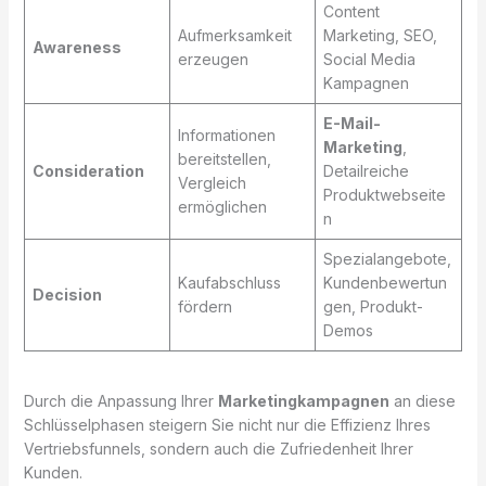
Content
Aufmerksamkeit
Marketing, SEO,
Awareness
erzeugen
Social Media
Kampagnen
E-Mail-
Informationen
Marketing
,
bereitstellen,
Consideration
Detailreiche
Vergleich
Produktwebseite
ermöglichen
n
Spezialangebote,
Kaufabschluss
Kundenbewertun
Decision
fördern
gen, Produkt-
Demos
Durch die Anpassung Ihrer
Marketingkampagnen
an diese
Schlüsselphasen steigern Sie nicht nur die Effizienz Ihres
Vertriebsfunnels, sondern auch die Zufriedenheit Ihrer
Kunden.