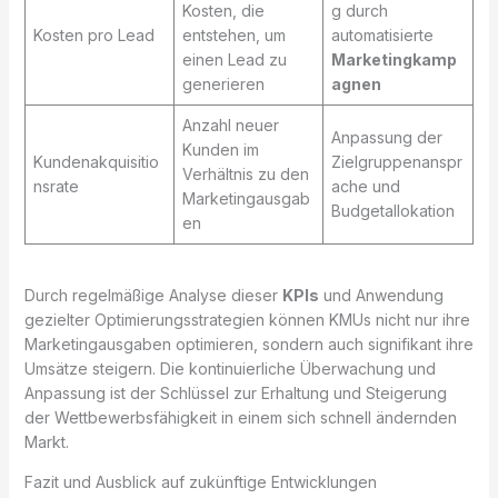
Kosten, die
g durch
Kosten pro Lead
entstehen, um
automatisierte
einen Lead zu
Marketingkamp
generieren
agnen
Anzahl neuer
Anpassung der
Kunden im
Kundenakquisitio
Zielgruppenanspr
Verhältnis zu den
nsrate
ache und
Marketingausgab
Budgetallokation
en
Durch regelmäßige Analyse dieser
KPIs
und Anwendung
gezielter Optimierungsstrategien können KMUs nicht nur ihre
Marketingausgaben optimieren, sondern auch signifikant ihre
Umsätze steigern. Die kontinuierliche Überwachung und
Anpassung ist der Schlüssel zur Erhaltung und Steigerung
der Wettbewerbsfähigkeit in einem sich schnell ändernden
Markt.
Fazit und Ausblick auf zukünftige Entwicklungen