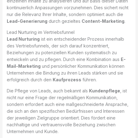
einzelnen Inhalte zu analysieren und auf Basis dieser Daten
kontinuierlich Anpassungen vorzunehmen. Dies sichert nicht
nur die Relevanz Ihrer Inhalte, sondern optimiert auch die
Lead-Generierung
durch gezieltes
Content-Marketing
.
Lead Nurturing im Vertriebsfunnel
Lead Nurturing
ist ein entscheidender Prozess innerhalb
des Vertriebsfunnels, der sich darauf konzentriert,
Beziehungen zu potenziellen Kunden systematisch zu
entwickeln und zu pflegen. Durch eine Kombination aus
E-
Mail-Marketing
und persönlicher Kommunikation können
Unternehmen die Bindung zu ihren Leads stärken und sie
erfolgreich durch den
Kaufprozess
führen.
Die Pflege von Leads, auch bekannt als
Kundenpflege
, ist
nicht nur eine Frage der regelmäßigen Kommunikation,
sondern erfordert auch eine maßgeschneiderte Ansprache,
die sich an den spezifischen Bedürfnissen und Interessen
der jeweiligen Zielgruppe orientiert. Dies fördert eine
nachhaltige und vertrauensvolle Beziehung zwischen
Unternehmen und Kunde.