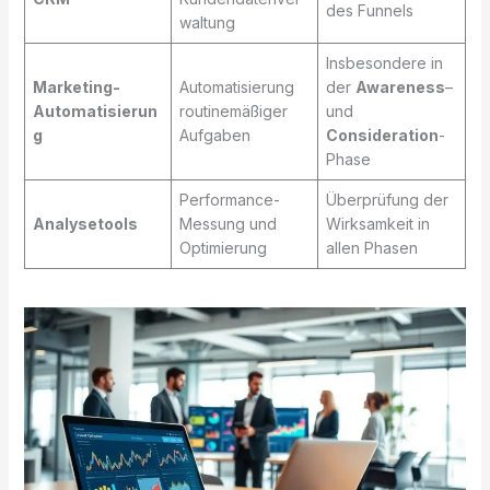
des Funnels
waltung
Insbesondere in
Marketing-
Automatisierung
der
Awareness
–
Automatisierun
routinemäßiger
und
g
Aufgaben
Consideration
-
Phase
Performance-
Überprüfung der
Analysetools
Messung und
Wirksamkeit in
Optimierung
allen Phasen