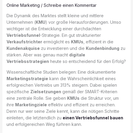
Online Marketing
/
Schreibe einen Kommentar
Die Dynamik des Marktes stellt kleine und mittlere
Unternehmen (
KMU
) vor große Herausforderungen. Umso
wichtiger ist die Entwicklung einer durchdachten
Vertriebsfunnel
-Strategie. Ein gut strukturierter
Verkaufstrichter
ermöglicht es
KMUs
, effizient in die
Kundenakquise
zu investieren und die
Kundenbindung
zu
stärken. Aber was genau macht
digitale
Vertriebsstrategien
heute so entscheidend für den Erfolg?
Wissenschaftliche Studien belegen: Eine dokumentierte
Marketingstrategie
kann die Wahrscheinlichkeit eines
erfolgreichen Vertriebs um 313% steigern. Dabei spielen
spezifische
Zielsetzungen
gemäß der SMART-Kriterien
eine zentrale Rolle. Sie geben
KMUs
die Struktur vor, um
ihre
Marketingziele
effektiv und effizient zu erreichen.
Denn nur wer seine Ziele kennt, kann die nötigen Schritte
einleiten, die letztendlich zu
einen Vertriebsfunnel bauen
und erfolgereichen Weg fürhren kann.