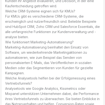
Kunden Ihr Angebot evaluieren, und Decision, in der eine
Kaufentscheidung getroffen wird.
Welche CRM-Systeme eignen sich für KMUs?
Für KMUs gibt es verschiedene CRM-Systeme, die
erschwinglich und nutzerfreundlich sind. Beliebte Beispiele
sind HubSpot CRM, Zoho CRM und Salesforce Essentials, die
alle umfangreiche Funktionen zur Kundenverwaltung und -
analyse bieten.
Wie funktioniert Marketing-Automatisierung?
Marketing-Automatisierung beinhaltet den Einsatz von
Software, um wiederkehrende Marketingaktionen zu
automatisieren, wie zum Beispiel das Senden von
personalisierten E-Mails, das Veröffentlichen in sozialen
Medien oder das Segmentieren von Kunden für gezielte
Kampagnen.
Welche Analysetools helfen bei der Erfolgsmessung eines
Vertriebsfunnels?
Analysetools wie Google Analytics, Kissmetrics oder
Mixpanel unterstützen Unternehmen dabei, die Performance
ihres Vertriebsfunnels zu überwachen. Sie bieten Einblicke in
das Nutzerverhalten und helfen, Conversion-Raten sowie