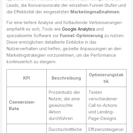
Leads, die Konversionsrate der einzelnen Funnel-Stufen und
die Effektivität der eingesetzten
Marketingmaßnahmen
.
Für eine tiefere Analyse und fortlaufende Verbesserungen
empfiehlt es sich, Tools wie
Google Analytics
und
spezialisierte Software zur
Funnel-Optimierung
zu nutzen.
Diese ermöglichen detaillierte Einblicke in das
Nutzerverhalten und helfen, gezielte Anpassungen an den
Marketingstrategien vorzunehmen, um die Performance
kontinuierlich zu steigern.
Optimierungstak
KPI
Beschreibung
tik
Prozentsatz der
Testen
Nutzer, die eine
verschiedener
Conversion-
gewünschte
Call-to-Actions
Rate
Aktion
und Landing-
durchführen
Page-Designs
Durchschnittliche
Effizienzsteigerun