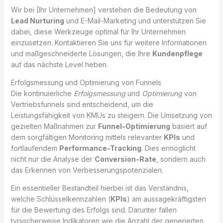
Wir bei [Ihr Unternehmen] verstehen die Bedeutung von
Lead Nurturing
und E-Mail-Marketing und unterstützen Sie
dabei, diese Werkzeuge optimal für Ihr Unternehmen
einzusetzen. Kontaktieren Sie uns für weitere Informationen
und maßgeschneiderte Lösungen, die Ihre
Kundenpflege
auf das nächste Level heben.
Erfolgsmessung und Optimierung von Funnels
Die kontinuierliche
Erfolgsmessung
und
Optimierung
von
Vertriebsfunnels sind entscheidend, um die
Leistungsfähigkeit von KMUs zu steigern. Die Umsetzung von
gezielten Maßnahmen zur
Funnel-Optimierung
basiert auf
dem sorgfältigen Monitoring mittels relevanter
KPIs
und
fortlaufendem
Performance-Tracking
. Dies ermöglicht
nicht nur die Analyse der
Conversion-Rate
, sondern auch
das Erkennen von Verbesserungspotenzialen.
Ein essentieller Bestandteil hierbei ist das Verständnis,
welche Schlüsselkennzahlen (
KPIs
) am aussagekräftigsten
für die Bewertung des Erfolgs sind. Darunter fallen
typischerweise Indikatoren wie die Anzahl der generierten