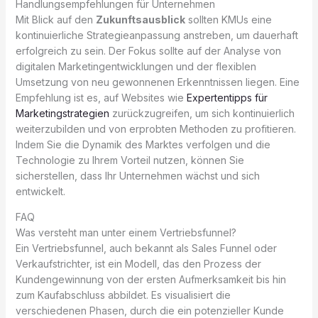
Handlungsempfehlungen für Unternehmen
Mit Blick auf den
Zukunftsausblick
sollten KMUs eine
kontinuierliche Strategieanpassung anstreben, um dauerhaft
erfolgreich zu sein. Der Fokus sollte auf der Analyse von
digitalen Marketingentwicklungen und der flexiblen
Umsetzung von neu gewonnenen Erkenntnissen liegen. Eine
Empfehlung ist es, auf Websites wie
Expertentipps für
Marketingstrategien
zurückzugreifen, um sich kontinuierlich
weiterzubilden und von erprobten Methoden zu profitieren.
Indem Sie die Dynamik des Marktes verfolgen und die
Technologie zu Ihrem Vorteil nutzen, können Sie
sicherstellen, dass Ihr Unternehmen wächst und sich
entwickelt.
FAQ
Was versteht man unter einem Vertriebsfunnel?
Ein Vertriebsfunnel, auch bekannt als Sales Funnel oder
Verkaufstrichter, ist ein Modell, das den Prozess der
Kundengewinnung von der ersten Aufmerksamkeit bis hin
zum Kaufabschluss abbildet. Es visualisiert die
verschiedenen Phasen, durch die ein potenzieller Kunde