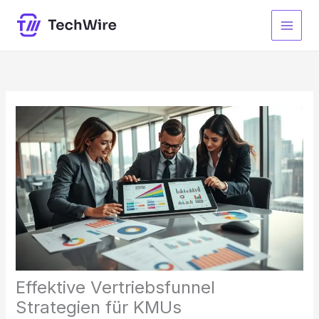
Zum
Inhalt
springen
Effektive Vertriebsfunnel
Strategien für KMUs