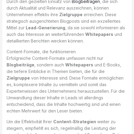
Durch den gezielten Einsatz von
Blogbeiträgen
, die sich
durch Aktualität und Relevanz auszeichnen, können
Unternehmen effektiv ihre
Zielgruppe
erreichen. Diese
strategisch ausgerichteten Blogposts sind ein exzellentes
Mittel zur
Lead-Generierung
, da sie sowohl informieren als
auch das Interesse an weiterführenden
Whitepapers
und
detaillierten Berichten wecken können.
Content-Formate, die funktionieren
Erfolgreiche Content-Formate umfassen nicht nur
Blogbeiträge
, sondern auch
Whitepapers
und E-Books,
die tiefere Einblicke in Themen bieten, die für die
Zielgruppe
von Interesse sind. Diese Formate ermöglichen
es, komplexere Inhalte zu vermitteln und somit das
Expertenwissen des Unternehmens herauszustellen. Für die
Umwandlung dieser Inhalte in Leads ist allerdings
entscheidend, dass die Inhalte hochwertig sind und einen
echten Mehrwert für den Leser bieten.
Um die Effektivität Ihrer
Content-Strategien
weiter zu
steigern, empfiehlt es sich, regelmäßig die Leistung der