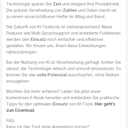
Technologie sparen Sie
Zeit
und steigern Ihre Produktivität.
Die präzise Verarbeitung von
Zahlen
und Daten macht sie
zu einem unverzichtbaren Helfer im Alltag und Beruf.
Die Zukunft von KI-Texttools ist vielversprechend. Neue
Features wie Multi-Sprachsupport und erweiterte Funktionen
werden den
Einsatz
noch einfacher und effektiver
gestalten. Wir freuen uns, Ihnen diese Entwicklungen
näherzubringen.
Bei der Nutzung von KI ist Verantwortung gefragt. Achten Sie
darauf, die Technologie ethisch und sinnvoll einzusetzen. So
können Sie das
volle Potenzial
ausschöpfen, ohne Risiken
einzugehen.
Möchten Sie mehr erfahren? Laden Sie jetzt unser
kostenloses E-Book herunter und entdecken Sie praktische
Tipps für den optimalen
Einsatz
von KI-Tools.
Hier geht’s
zum Download
.
FAQ
Kann ich das Tool ohne Anmeldung nutzen?