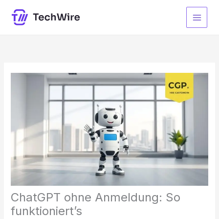
Zum
Inhalt
springen
ChatGPT ohne Anmeldung: So
funktioniert’s