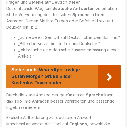
Fragen und Befehle auf Deutsch stellen
Der einfachste Weg, um
deutsche Antworten
zu erhalten,
ist die Verwendung der deutschen
Sprache
in Ihren
Anfragen. Geben Sie Ihre Fragen oder Befehle direkt auf
Deutsch ein, z. B.:
„Schreibe ein Gedicht auf Deutsch über den Sommer.“
„Bitte übersetze diesen Text ins Deutsche.“
„Ich brauche eine deutsche Zusammenfassung dieses
Artikels.“
Siehe auch
WhatsApp Lustige
Guten Morgen Grüße Bilder
Kostenlos Downloaden
Durch die klare Angabe der gewünschten
Sprache
kann
das Tool Ihre Anfragen besser verarbeiten und passende
Ergebnisse liefern.
Explizite Aufforderung zur deutschen Antwort
Manchmal antwortet das Tool auf
Englisch
, obwohl Sie