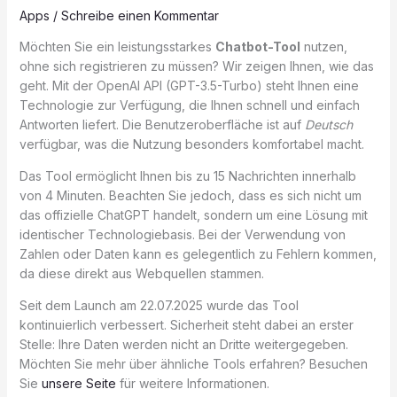
Apps
/
Schreibe einen Kommentar
Möchten Sie ein leistungsstarkes
Chatbot-Tool
nutzen,
ohne sich registrieren zu müssen? Wir zeigen Ihnen, wie das
geht. Mit der OpenAI API (GPT-3.5-Turbo) steht Ihnen eine
Technologie zur Verfügung, die Ihnen schnell und einfach
Antworten liefert. Die Benutzeroberfläche ist auf
Deutsch
verfügbar, was die Nutzung besonders komfortabel macht.
Das Tool ermöglicht Ihnen bis zu 15 Nachrichten innerhalb
von 4 Minuten. Beachten Sie jedoch, dass es sich nicht um
das offizielle ChatGPT handelt, sondern um eine Lösung mit
identischer Technologiebasis. Bei der Verwendung von
Zahlen oder Daten kann es gelegentlich zu Fehlern kommen,
da diese direkt aus Webquellen stammen.
Seit dem Launch am 22.07.2025 wurde das Tool
kontinuierlich verbessert. Sicherheit steht dabei an erster
Stelle: Ihre Daten werden nicht an Dritte weitergegeben.
Möchten Sie mehr über ähnliche Tools erfahren? Besuchen
Sie
unsere Seite
für weitere Informationen.