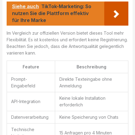
Siehe auch
TikTok-Marketing: So
nutzen Sie die Plattform effektiv
für Ihre Marke
Im Vergleich zur offiziellen Version bietet dieses Tool mehr
Flexibilität. Es ist kostenlos und erfordert keine Registrierung.
Beachten Sie jedoch, dass die Antwortqualität gelegentlich
variieren kann.
Feature
Beschreibung
Prompt-
Direkte Texteingabe ohne
Eingabefeld
Anmeldung
Keine lokale Installation
API-Integration
erforderlich
Datenverarbeitung
Keine Speicherung von Chats
Technische
15 Anfragen pro 4 Minuten