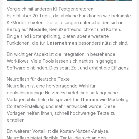
Vergleich mit anderen KI-Textgeneratoren
Es gibt über 20 Tools, die ähnliche Funktionen wie bekannte
KI-Modelle bieten. Diese Lösungen unterscheiden sich in
Bezug auf
Modelle
, Benutzerfreundlichkeit und Kosten.
Einige sind kostenpflichtig, bieten aber erweiterte
Funktionen, die für
Unternehmen
besonders nützlich sind.
Ein wichtiger Aspekt ist die Integration in bestehende
Workflows. Viele Tools lassen sich nahtlos in gängige
Software einbinden. Dies spart Zeit und erhöht die Effizienz.
Neuroflash für deutsche Texte
Neuroflash ist eine hervorragende Wahl für
deutschsprachige Nutzer. Es bietet eine umfangreiche
Vorlagenbibliothek, die speziell für
Themen
wie Marketing,
Content-Erstellung und mehr entwickelt wurde. Diese
Vorlagen helfen Ihnen, schnell hochwertige Texte zu
erstellen.
Ein weiterer Vorteil ist die Kosten-Nutzen-Analyse.
Neuroflash bietet flexible Tarife, die sich an den