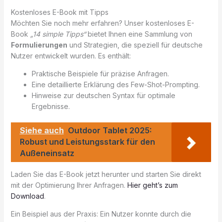
Kostenloses E-Book mit Tipps
Möchten Sie noch mehr erfahren? Unser kostenloses E-
Book
„14 simple Tipps“
bietet Ihnen eine Sammlung von
Formulierungen
und Strategien, die speziell für deutsche
Nutzer entwickelt wurden. Es enthält:
Praktische Beispiele für präzise Anfragen.
Eine detaillierte Erklärung des Few-Shot-Prompting.
Hinweise zur deutschen Syntax für optimale
Ergebnisse.
Siehe auch
Outdoor Tablet 2025:
Robust und Leistungsstark für den
Außeneinsatz
Laden Sie das E-Book jetzt herunter und starten Sie direkt
mit der Optimierung Ihrer Anfragen.
Hier geht’s zum
Download
.
Ein Beispiel aus der Praxis: Ein Nutzer konnte durch die