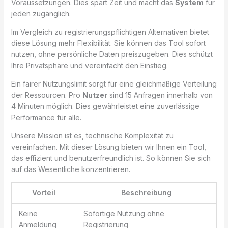
Voraussetzungen. Dies spart Zeit und macht das
System
für
jeden zugänglich.
Im Vergleich zu registrierungspflichtigen Alternativen bietet
diese Lösung mehr Flexibilität. Sie können das Tool sofort
nutzen, ohne persönliche Daten preiszugeben. Dies schützt
Ihre Privatsphäre und vereinfacht den Einstieg.
Ein fairer Nutzungslimit sorgt für eine gleichmäßige Verteilung
der Ressourcen. Pro
Nutzer
sind 15 Anfragen innerhalb von
4 Minuten möglich. Dies gewährleistet eine zuverlässige
Performance für alle.
Unsere Mission ist es, technische Komplexität zu
vereinfachen. Mit dieser Lösung bieten wir Ihnen ein Tool,
das effizient und benutzerfreundlich ist. So können Sie sich
auf das Wesentliche konzentrieren.
Vorteil
Beschreibung
Keine
Sofortige Nutzung ohne
Anmeldung
Registrierung