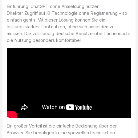
Einführung: ChatGPT ohne Anmeldung nutzen
Direkter Zugriff auf KI-Technologie ohne Registrierung – so
einfach geht’s. Mit dieser Lösung können Sie ein
leistungsstarkes Tool nutzen, ohne sich anmelden zu
müssen. Die vollständig deutsche Benutzeroberfläche macht
die Nutzung besonders komfortabel.
Ein großer Vorteil ist die einfache Bedienung über den
Browser. Sie benötigen keine speziellen technischen