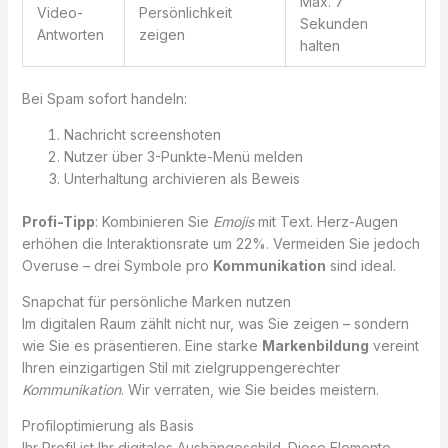
Max. 7
Video-
Persönlichkeit
Sekunden
Antworten
zeigen
halten
Bei Spam sofort handeln:
Nachricht screenshoten
Nutzer über 3-Punkte-Menü melden
Unterhaltung archivieren als Beweis
Profi-Tipp
: Kombinieren Sie
Emojis
mit Text. Herz-Augen
erhöhen die Interaktionsrate um 22%. Vermeiden Sie jedoch
Overuse – drei Symbole pro
Kommunikation
sind ideal.
Snapchat für persönliche Marken nutzen
Im digitalen Raum zählt nicht nur, was Sie zeigen – sondern
wie Sie es präsentieren. Eine starke
Markenbildung
vereint
Ihren einzigartigen Stil mit zielgruppengerechter
Kommunikation
. Wir verraten, wie Sie beides meistern.
Profiloptimierung als Basis
Ihr Profil ist Ihr digitales Aushängeschild. Diese Elemente