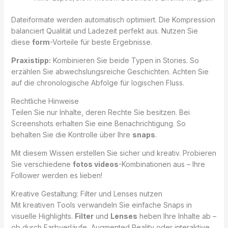
Dateiformate werden automatisch optimiert. Die Kompression
balanciert Qualität und Ladezeit perfekt aus. Nutzen Sie
diese
form
-Vorteile für beste Ergebnisse.
Praxistipp:
Kombinieren Sie beide Typen in Stories. So
erzählen Sie abwechslungsreiche Geschichten. Achten Sie
auf die chronologische Abfolge für logischen Fluss.
Rechtliche Hinweise
Teilen Sie nur Inhalte, deren Rechte Sie besitzen. Bei
Screenshots erhalten Sie eine Benachrichtigung. So
behalten Sie die Kontrolle über Ihre
snaps
.
Mit diesem Wissen erstellen Sie sicher und kreativ. Probieren
Sie verschiedene
fotos videos
-Kombinationen aus – Ihre
Follower werden es lieben!
Kreative Gestaltung: Filter und Lenses nutzen
Mit kreativen Tools verwandeln Sie einfache Snaps in
visuelle Highlights.
Filter
und
Lenses
heben Ihre Inhalte ab –
ob durch Farbverläufe, Augmented Reality oder interaktive