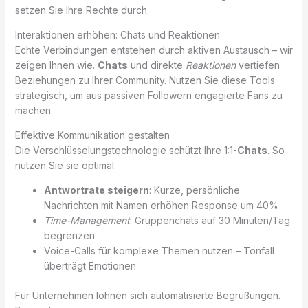
setzen Sie Ihre Rechte durch.
Interaktionen erhöhen: Chats und Reaktionen
Echte Verbindungen entstehen durch aktiven Austausch – wir
zeigen Ihnen wie.
Chats
und direkte
Reaktionen
vertiefen
Beziehungen zu Ihrer Community. Nutzen Sie diese Tools
strategisch, um aus passiven Followern engagierte Fans zu
machen.
Effektive Kommunikation gestalten
Die Verschlüsselungstechnologie schützt Ihre 1:1-
Chats
. So
nutzen Sie sie optimal:
Antwortrate steigern
: Kurze, persönliche
Nachrichten mit Namen erhöhen Response um 40%
Time-Management
: Gruppenchats auf 30 Minuten/Tag
begrenzen
Voice-Calls für komplexe Themen nutzen – Tonfall
überträgt Emotionen
Für Unternehmen lohnen sich automatisierte Begrüßungen.