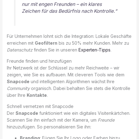
nur mit engen Freunden – ein klares
Zeichen für das Bedürfnis nach Kontrolle.“
Für Unternehmen lohnt sich die Integration: Lokale Geschäfte
erreichen mit
Geofiltern
bis zu 50% mehr Kunden. Mehr zu
Datenschutz
finden Sie in unseren
Experten-Tipps
.
Freunde finden und hinzufügen
Ihr Netzwerk ist der Schlüssel zu mehr Reichweite – wir
zeigen, wie Sie es aufbauen. Mit cleveren Tools wie dem
Snapcode
und intelligenten Algorithmen wächst Ihre
Community
organisch. Dabei behalten Sie stets die Kontrolle
über Ihre
Kontakte
.
Schnell vernetzen mit Snapcode
Der
Snapcode
funktioniert wie ein digitales Visitenkärtchen.
Scannen Sie ihn einfach mit der Kamera, um
Freunde
hinzuzufügen. So personalisieren Sie ihn:
Branding
: Fügen Sie Ihr Logo oder Farben hinzu.