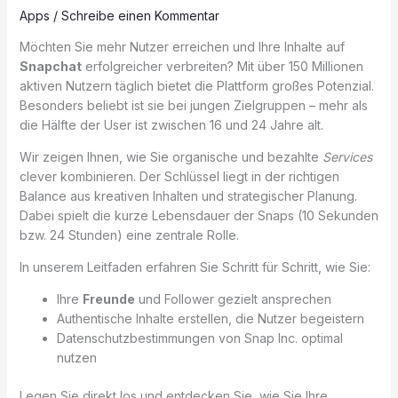
Apps
/
Schreibe einen Kommentar
Möchten Sie mehr Nutzer erreichen und Ihre Inhalte auf
Snapchat
erfolgreicher verbreiten? Mit über 150 Millionen
aktiven Nutzern täglich bietet die Plattform großes Potenzial.
Besonders beliebt ist sie bei jungen Zielgruppen – mehr als
die Hälfte der User ist zwischen 16 und 24 Jahre alt.
Wir zeigen Ihnen, wie Sie organische und bezahlte
Services
clever kombinieren. Der Schlüssel liegt in der richtigen
Balance aus kreativen Inhalten und strategischer Planung.
Dabei spielt die kurze Lebensdauer der Snaps (10 Sekunden
bzw. 24 Stunden) eine zentrale Rolle.
In unserem Leitfaden erfahren Sie Schritt für Schritt, wie Sie:
Ihre
Freunde
und Follower gezielt ansprechen
Authentische Inhalte erstellen, die Nutzer begeistern
Datenschutzbestimmungen von Snap Inc. optimal
nutzen
Legen Sie direkt los und entdecken Sie, wie Sie Ihre