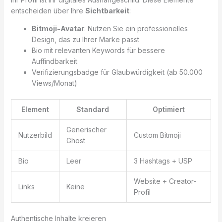
entscheiden über Ihre
Sichtbarkeit
:
Bitmoji-Avatar
: Nutzen Sie ein professionelles
Design, das zu Ihrer Marke passt
Bio mit relevanten Keywords für bessere
Auffindbarkeit
Verifizierungsbadge für Glaubwürdigkeit (ab 50.000
Views/Monat)
Element
Standard
Optimiert
Generischer
Nutzerbild
Custom Bitmoji
Ghost
Bio
Leer
3 Hashtags + USP
Website + Creator-
Links
Keine
Profil
Authentische Inhalte kreieren