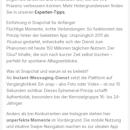
Präsenz verbessern können. Mehr Hintergrundwissen finden
Sie in unseren
Experten-Tipps
.
Einführung in Snapchat für Anfänger
Flüchtige Momente, echte Verbindungen: So funktioniert das
Prinzip hinter der beliebten App. Ursprünglich 2011 als
Picaboo
gestartet, entwickelte sich der Dienst zum
Phänomen mit heute 150 Millionen täglichen Nutzern. Der
Clou? Inhalte, die sich nach kurzer Zeit selbst löschen –
perfekt für spontane Alltagseinblicke.
Was ist Snapchat und warum ist es beliebt?
Als
Instant-Messaging-Dienst
setzt die Plattform auf
Vergänglichkeit. Ein
snap
– also Foto oder Video – ist nur 10
Sekunden sichtbar. Dieses Ephemeral-Prinzip schafft
Authentizität, besonders bei der Kernzielgruppe 16- bis 24-
Jähriger.
Anders als bei Konkurrenten wie Instagram stehen hier
unperfekte Momente
im Vordergrund. Die mobile Nutzung
und intuitive Swipe-Navigation machen es zur idealen App