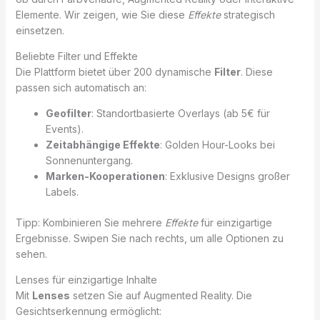
Elemente. Wir zeigen, wie Sie diese
Effekte
strategisch
einsetzen.
Beliebte Filter und Effekte
Die Plattform bietet über 200 dynamische
Filter
. Diese
passen sich automatisch an:
Geofilter
: Standortbasierte Overlays (ab 5€ für
Events).
Zeitabhängige Effekte
: Golden Hour-Looks bei
Sonnenuntergang.
Marken-Kooperationen
: Exklusive Designs großer
Labels.
Tipp: Kombinieren Sie mehrere
Effekte
für einzigartige
Ergebnisse. Swipen Sie nach rechts, um alle Optionen zu
sehen.
Lenses für einzigartige Inhalte
Mit
Lenses
setzen Sie auf Augmented Reality. Die
Gesichtserkennung ermöglicht: