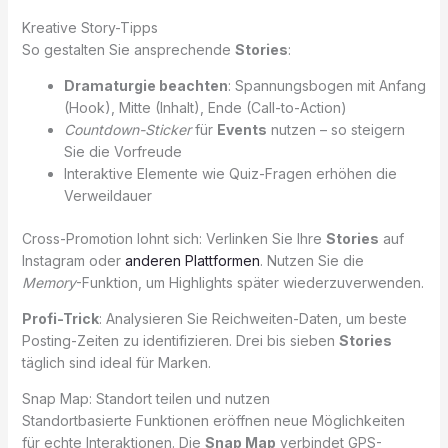
Kreative Story-Tipps
So gestalten Sie ansprechende
Stories
:
Dramaturgie beachten
: Spannungsbogen mit Anfang
(Hook), Mitte (Inhalt), Ende (Call-to-Action)
Countdown-Sticker
für
Events
nutzen – so steigern
Sie die Vorfreude
Interaktive Elemente wie Quiz-Fragen erhöhen die
Verweildauer
Cross-Promotion lohnt sich: Verlinken Sie Ihre
Stories
auf
Instagram oder
anderen Plattformen
. Nutzen Sie die
Memory
-Funktion, um Highlights später wiederzuverwenden.
Profi-Trick
: Analysieren Sie Reichweiten-Daten, um beste
Posting-Zeiten zu identifizieren. Drei bis sieben
Stories
täglich sind ideal für Marken.
Snap Map: Standort teilen und nutzen
Standortbasierte Funktionen eröffnen neue Möglichkeiten
für echte Interaktionen. Die
Snap Map
verbindet GPS-