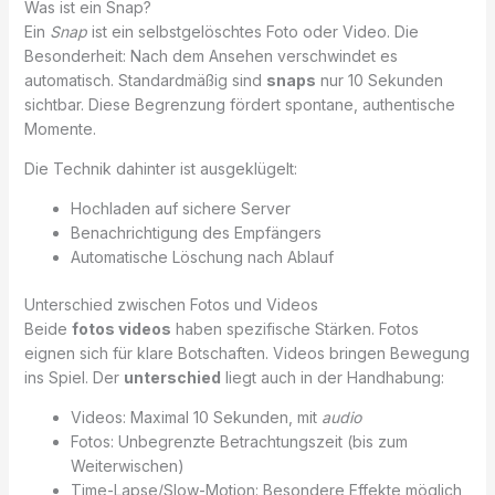
Was ist ein Snap?
Ein
Snap
ist ein selbstgelöschtes Foto oder Video. Die
Besonderheit: Nach dem Ansehen verschwindet es
automatisch. Standardmäßig sind
snaps
nur 10 Sekunden
sichtbar. Diese Begrenzung fördert spontane, authentische
Momente.
Die Technik dahinter ist ausgeklügelt:
Hochladen auf sichere Server
Benachrichtigung des Empfängers
Automatische Löschung nach Ablauf
Unterschied zwischen Fotos und Videos
Beide
fotos videos
haben spezifische Stärken. Fotos
eignen sich für klare Botschaften. Videos bringen Bewegung
ins Spiel. Der
unterschied
liegt auch in der Handhabung:
Videos: Maximal 10 Sekunden, mit
audio
Fotos: Unbegrenzte Betrachtungszeit (bis zum
Weiterwischen)
Time-Lapse/Slow-Motion: Besondere Effekte möglich