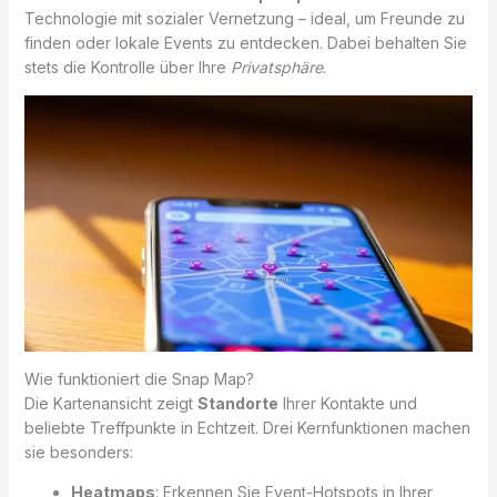
Technologie mit sozialer Vernetzung – ideal, um Freunde zu
finden oder lokale Events zu entdecken. Dabei behalten Sie
stets die Kontrolle über Ihre
Privatsphäre
.
Wie funktioniert die Snap Map?
Die Kartenansicht zeigt
Standorte
Ihrer Kontakte und
beliebte Treffpunkte in Echtzeit. Drei Kernfunktionen machen
sie besonders:
Heatmaps
: Erkennen Sie Event-Hotspots in Ihrer