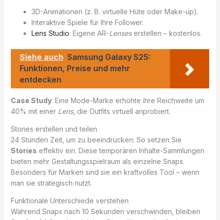
3D-Animationen (z. B. virtuelle Hüte oder Make-up).
Interaktive Spiele für Ihre Follower.
Lens Studio
: Eigene AR-
Lenses
erstellen – kostenlos.
Siehe auch
Samsung Galaxy S25:
Funktionen, Preise und mehr
entdecken
Case Study
: Eine Mode-Marke erhöhte ihre Reichweite um
40% mit einer
Lens
, die Outfits virtuell anprobiert.
Stories erstellen und teilen
24 Stunden Zeit, um zu beeindrucken: So setzen Sie
Stories
effektiv ein. Diese temporären Inhalte-Sammlungen
bieten mehr Gestaltungsspielraum als einzelne Snaps.
Besonders für Marken sind sie ein kraftvolles Tool – wenn
man sie strategisch nutzt.
Funktionale Unterschiede verstehen
Während Snaps nach 10 Sekunden verschwinden, bleiben