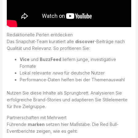
Redaktionelle Perlen entdecken
Das Snapchat-Team kuratiert alle
discover
-Beiträge nach
Qualität und Relevanz. So profitieren Sie:
Vice
und
BuzzFeed
liefern junge, investigative
Formate
Lokal relevante
news
für deutsche Nutzer
Performance-Daten helfen bei der Themenauswahl
Nutzen Sie diese Inhalte als Sprungbrett. Analysieren Sie
erfolgreiche Brand-Stories und adaptieren Sie Stilelemente
für Ihre Zielgruppe.
Partnerschaften mit Mehrwert
Führende
marken
setzen hier Maßstäbe. Die Red Bull-
Eventberichte zeigen, wie es geht: