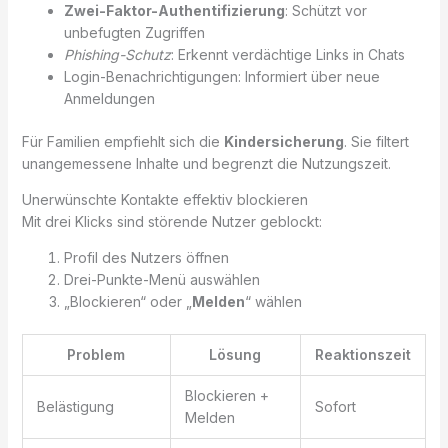
Zwei-Faktor-Authentifizierung
: Schützt vor
unbefugten Zugriffen
Phishing-Schutz
: Erkennt verdächtige Links in Chats
Login-Benachrichtigungen: Informiert über neue
Anmeldungen
Für Familien empfiehlt sich die
Kindersicherung
. Sie filtert
unangemessene Inhalte und begrenzt die Nutzungszeit.
Unerwünschte Kontakte effektiv blockieren
Mit drei Klicks sind störende Nutzer geblockt:
Profil des Nutzers öffnen
Drei-Punkte-Menü auswählen
„Blockieren“ oder „
Melden
“ wählen
Problem
Lösung
Reaktionszeit
Blockieren +
Belästigung
Sofort
Melden