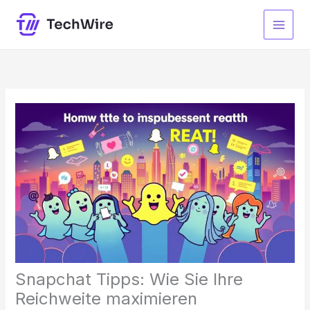
Zum
Inhalt
springen
Snapchat Tipps: Wie Sie Ihre
Reichweite maximieren