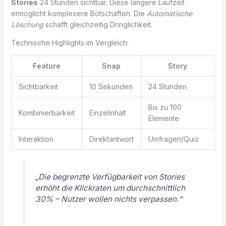
Stories
24 Stunden sichtbar. Diese längere Laufzeit
ermöglicht komplexere Botschaften. Die
Automatische
Löschung
schafft gleichzeitig Dringlichkeit.
Technische Highlights im Vergleich:
Feature
Snap
Story
Sichtbarkeit
10 Sekunden
24 Stunden
Bis zu 100
Kombinierbarkeit
Einzelinhalt
Elemente
Interaktion
Direktantwort
Umfragen/Quiz
„Die begrenzte Verfügbarkeit von Stories
erhöht die Klickraten um durchschnittlich
30% – Nutzer wollen nichts verpassen.“