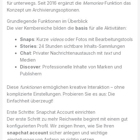
für unterwegs. Seit 2016 ergänzt die
Memories
-Funktion das
Konzept um Archivierungsoptionen.
Grundlegende Funktionen im Überblick
Die vier Kernbereiche bilden die
basis
für alle Aktivitäten:
Snaps
: Kurze
videos
oder Fotos mit Bearbeitungstools
Stories
: 24 Stunden sichtbare Inhalts-Sammlungen
Chat
: Privater Nachrichtenaustausch mit
text
und
Medien
Discover
: Professionelle Inhalte von Marken und
Publishern
Diese
funktionen
ermöglichen kreative Interaktion – ohne
komplizierte Einstellungen. Probieren Sie es aus: Die
Einfachheit überzeugt!
Erste Schritte: Snapchat Account einrichten
Der erste Schritt zu mehr Reichweite beginnt mit einem gut
konfigurierten Profil. Wir zeigen Ihnen, wie Sie Ihren
snapchat account
sicher anlegen und wichtige
einstellungen
von Anfang an richtig setzen.