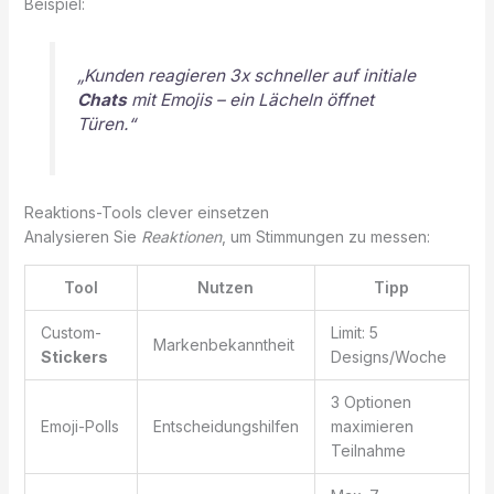
Beispiel:
„Kunden reagieren 3x schneller auf initiale
Chats
mit Emojis – ein Lächeln öffnet
Türen.“
Reaktions-Tools clever einsetzen
Analysieren Sie
Reaktionen
, um Stimmungen zu messen:
Tool
Nutzen
Tipp
Custom-
Limit: 5
Markenbekanntheit
Stickers
Designs/Woche
3 Optionen
Emoji-Polls
Entscheidungshilfen
maximieren
Teilnahme