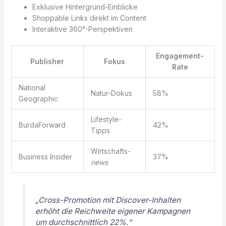
Exklusive Hintergrund-Einblicke
Shoppable Links direkt im Content
Interaktive 360°-Perspektiven
Engagement-
Publisher
Fokus
Rate
National
Natur-Dokus
58%
Geographic
Lifestyle-
BurdaForward
42%
Tipps
Wirtschafts-
Business Insider
37%
news
„Cross-Promotion mit Discover-Inhalten
erhöht die Reichweite eigener Kampagnen
um durchschnittlich 22%.“