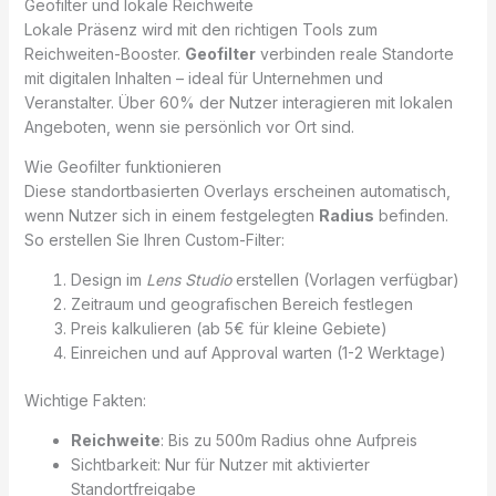
Geofilter und lokale Reichweite
Lokale Präsenz wird mit den richtigen Tools zum
Reichweiten-Booster.
Geofilter
verbinden reale Standorte
mit digitalen Inhalten – ideal für Unternehmen und
Veranstalter. Über 60% der Nutzer interagieren mit lokalen
Angeboten, wenn sie persönlich vor Ort sind.
Wie Geofilter funktionieren
Diese standortbasierten Overlays erscheinen automatisch,
wenn Nutzer sich in einem festgelegten
Radius
befinden.
So erstellen Sie Ihren Custom-Filter:
Design im
Lens Studio
erstellen (Vorlagen verfügbar)
Zeitraum und geografischen Bereich festlegen
Preis kalkulieren (ab 5€ für kleine Gebiete)
Einreichen und auf Approval warten (1-2 Werktage)
Wichtige Fakten:
Reichweite
: Bis zu 500m Radius ohne Aufpreis
Sichtbarkeit: Nur für Nutzer mit aktivierter
Standortfreigabe