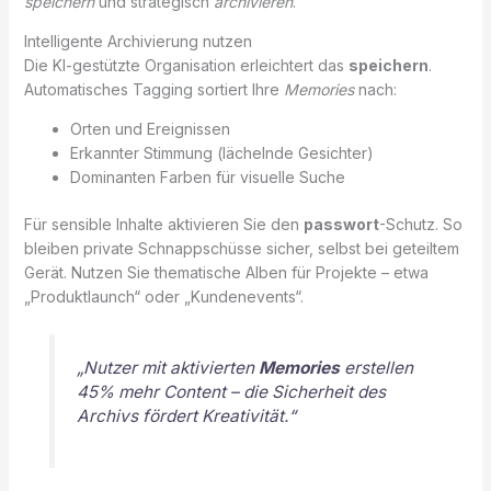
speichern
und strategisch
archivieren
.
Intelligente Archivierung nutzen
Die KI-gestützte Organisation erleichtert das
speichern
.
Automatisches Tagging sortiert Ihre
Memories
nach:
Orten und Ereignissen
Erkannter Stimmung (lächelnde Gesichter)
Dominanten Farben für visuelle Suche
Für sensible Inhalte aktivieren Sie den
passwort
-Schutz. So
bleiben private Schnappschüsse sicher, selbst bei geteiltem
Gerät. Nutzen Sie thematische Alben für Projekte – etwa
„Produktlaunch“ oder „Kundenevents“.
„Nutzer mit aktivierten
Memories
erstellen
45% mehr Content – die Sicherheit des
Archivs fördert Kreativität.“