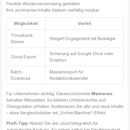
Flexible Wiederverwendung gestalten
Ihre
archivierten
Inhalte bleiben vielfältig nutzbar:
Möglichkeit
Vorteil
Throwback-
Steigert Engagement mit Nostalgie
Stories
Sicherung auf Google Drive oder
Cloud-Export
Dropbox
Batch-
Massenexport für
Download
Redaktionskalender
Für Unternehmen wichtig: Gekennzeichnete
Memories
behalten Metadaten. So bleiben Urheberrechte und
Ortungsdaten erhalten. Kombinieren Sie alte und neue Inhalte
– etwa Vergleichsbilder mit „Vorher/Nachher“-Effekt.
Profi-Tipp:
Nutzen Sie die
cloud
-Integration für
automatische Backups. So gehen selbst bei Gerätewechsel