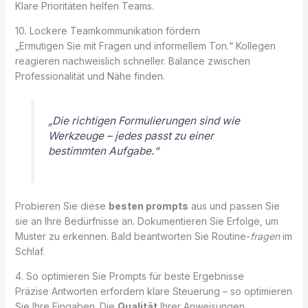
Klare Prioritäten helfen Teams.
10. Lockere Teamkommunikation fördern
„Ermutigen Sie mit Fragen und informellem Ton.“ Kollegen
reagieren nachweislich schneller. Balance zwischen
Professionalität und Nähe finden.
„Die richtigen Formulierungen sind wie
Werkzeuge – jedes passt zu einer
bestimmten Aufgabe.“
Probieren Sie diese
besten prompts
aus und passen Sie
sie an Ihre Bedürfnisse an. Dokumentieren Sie Erfolge, um
Muster zu erkennen. Bald beantworten Sie Routine-
fragen
im
Schlaf.
4. So optimieren Sie Prompts für beste Ergebnisse
Präzise Antworten erfordern klare Steuerung – so optimieren
Sie Ihre Eingaben. Die
Qualität
Ihrer Anweisungen