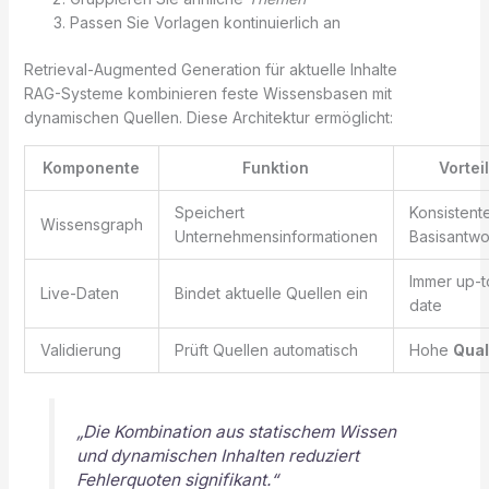
Passen Sie Vorlagen kontinuierlich an
Retrieval-Augmented Generation für aktuelle Inhalte
RAG-Systeme kombinieren feste Wissensbasen mit
dynamischen Quellen. Diese Architektur ermöglicht:
Komponente
Funktion
Vorteil
Speichert
Konsistent
Wissensgraph
Unternehmensinformationen
Basisantwo
Immer up-t
Live-Daten
Bindet aktuelle Quellen ein
date
Validierung
Prüft Quellen automatisch
Hohe
Qual
„Die Kombination aus statischem Wissen
und dynamischen Inhalten reduziert
Fehlerquoten signifikant.“