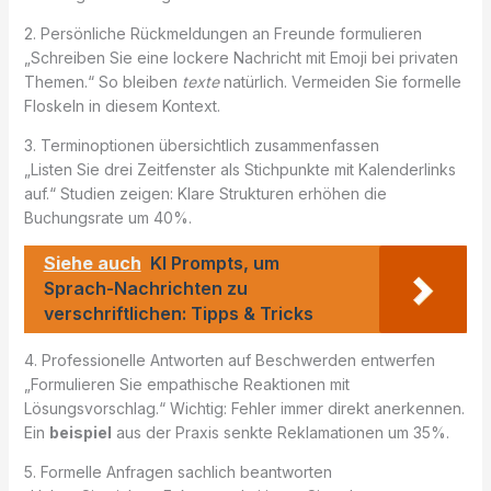
2. Persönliche Rückmeldungen an Freunde formulieren
„Schreiben Sie eine lockere Nachricht mit Emoji bei privaten
Themen.“ So bleiben
texte
natürlich. Vermeiden Sie formelle
Floskeln in diesem Kontext.
3. Terminoptionen übersichtlich zusammenfassen
„Listen Sie drei Zeitfenster als Stichpunkte mit Kalenderlinks
auf.“ Studien zeigen: Klare Strukturen erhöhen die
Buchungsrate um 40%.
Siehe auch
KI Prompts, um
Sprach-Nachrichten zu
verschriftlichen: Tipps & Tricks
4. Professionelle Antworten auf Beschwerden entwerfen
„Formulieren Sie empathische Reaktionen mit
Lösungsvorschlag.“ Wichtig: Fehler immer direkt anerkennen.
Ein
beispiel
aus der Praxis senkte Reklamationen um 35%.
5. Formelle Anfragen sachlich beantworten