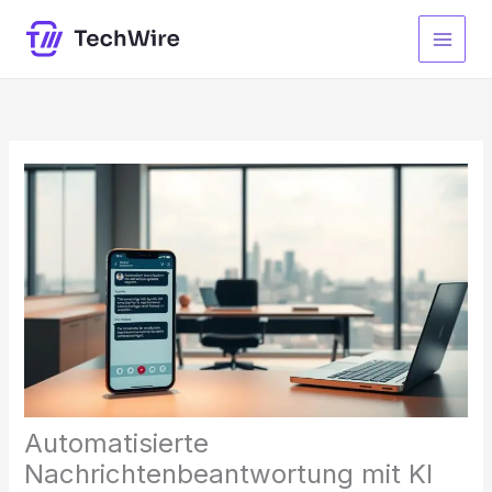
Zum
Inhalt
springen
Automatisierte
Nachrichtenbeantwortung mit KI