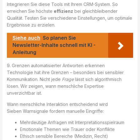
Integrieren Sie diese Tools mit Ihrem CRM-System. So
erreichen Sie höchste
effizienz
bei gleichbleibender
Qualität. Testen Sie verschiedene Einstellungen, um optimale
Ergebnisse zu erzielen.
Siehe auch
So planen Sie
Newsletter-Inhalte schnell mit KI -
Anleitung
9. Grenzen automatisierter Antworten erkennen
Technologie hat ihre Grenzen – besonders bei sensibler
Kommunikation. Nicht jede
Frage
lässt sich algorithmisch
lösen. Wir zeigen, wann menschliche Expertise
unverzichtbar ist.
Wann menschliche Interaktion entscheidend wird
Sieben Warnsignale fordern manuelle Eingriffe:
Mehrdeutige Anfragen mit Interpretationsspielraum
Emotionale Themen wie Trauer oder Konflikte
Ethisch sensible Bereiche (Medizin, Recht)