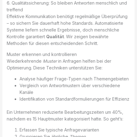
6. Qualitätssicherung: So bleiben Antworten menschlich und
treffend
Effektive Kommunikation benötigt regelmäßige Überprüfung
– so sichern Sie dauerhaft hohe Standards. Automatisierte
Systeme liefern schnelle Ergebnisse, doch menschliche
Kontrolle garantiert
Qualität
. Wir zeigen bewährte
Methoden für diesen entscheidenden Schritt.
Muster erkennen und kontrollieren
Wiederkehrende
Muster
in Anfragen helfen bei der
Optimierung. Diese Techniken unterstützen Sie:
Analyse häufiger Frage-Typen nach Themengebieten
Vergleich von Antwortmustern über verschiedene
Kanäle
Identifikation von Standardformulierungen für Effizienz
Ein Unternehmen reduzierte Bearbeitungszeiten um 40%,
nachdem es 15 Hauptmuster kategorisiert hatte. So geht’s:
Erfassen Sie typische Anfragevarianten
Gruppieren Sie ähnliche
Themen