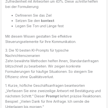
Zufriedenheit mit Antworten um 43%. Diese
schritte
helfen
bei der Formulierung:
Definieren Sie das Ziel
Setzen Sie den
kontext
Legen Sie Ton und Länge fest
Mit diesem Wissen gestalten Sie effektive
Steuerungselemente für Ihre Kommunikation.
3. Die 10 besten KI-Prompts für typische
Nachrichtenszenarien
Zehn bewährte Methoden helfen Ihnen, Standardanfragen
blitzschnell zu bearbeiten. Wir zeigen konkrete
Formulierungen für häufige Situationen. So steigern Sie
Effizienz ohne Qualitätsverlust.
1. Kurze, höfliche Geschäftsanfragen beantworten
„Verfassen Sie eine zweizeilige Antwort mit Bestätigung und
nächstem Schritt.“ Dieser
Prompt
liefert präzise Reaktionen.
Beispiel: „Vielen Dank für Ihre Anfrage. Ich sende die
Unterlagen bis morgen.“