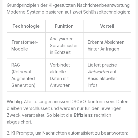
Grundprinzipien der KI-gestützten Nachrichtenbeantwortung
Moderne Systeme basieren auf zwei Schlüsseltechnologien:
Technologie
Funktion
Vorteil
Analysieren
Transformer-
Erkennt Absichten
Sprachmuster
Modelle
hinter Anfragen
in Echtzeit
RAG
Verbindet
Liefert präzise
(Retrieval-
aktuelle
Antworten
auf
Augmented
Daten mit
Basis aktueller
Generation)
Antworten
Infos
Wichtig: Alle Lösungen müssen DSGVO-konform sein. Daten
bleiben verschlüsselt und werden nur für den jeweiligen
Zweck verarbeitet. So bleibt die
Effizienz
rechtlich
abgesichert.
2. KI Prompts, um Nachrichten automatisiert zu beantworten: