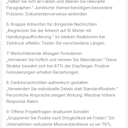
„Halten Sie sich an Fakten und zitieren Sie relevante
Paragraphen.“ Juristische
themen
benötigen besondere
Präzision. Dokumentenverweise einbinden.
6. Knappe Antworten für dringende Nachrichten
„Begrenzen Sie die Antwort auf 15 Wörter mit
Handlungsaufforderung.“ So bleiben Reaktionen bei
Zeitdruck effektiv. Testen Sie verschiedene Längen.
7. Wertschätzende Absagen formulieren
„Verneinen Sie höflich und nennen Sie Alternativen.“ Diese
Struktur bewährt sich bei 87% der Empfänger. Positive
Formulierungen erhalten Beziehungen.
8. Dankesnachrichten authentisch gestalten
„Verwenden Sie individuelle Details statt Standardfloskeln.“
Persönliche Ansprache steigert Wirkung. Messbar höhere
Response-Raten.
9. Offene Projektfragen strukturiert bündeln
„Gruppieren Sie Punkte nach Dringlichkeit mit Fristen.“ Ein
Unternehmen reduzierte Missverständnisse so um 78%.