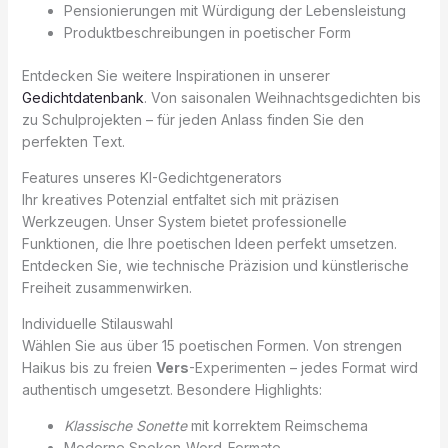
Pensionierungen mit Würdigung der Lebensleistung
Produktbeschreibungen in poetischer Form
Entdecken Sie weitere Inspirationen in unserer
Gedichtdatenbank
. Von saisonalen Weihnachtsgedichten bis
zu Schulprojekten – für jeden Anlass finden Sie den
perfekten Text.
Features unseres KI-Gedichtgenerators
Ihr kreatives Potenzial entfaltet sich mit präzisen
Werkzeugen. Unser System bietet professionelle
Funktionen, die Ihre poetischen Ideen perfekt umsetzen.
Entdecken Sie, wie technische Präzision und künstlerische
Freiheit zusammenwirken.
Individuelle Stilauswahl
Wählen Sie aus über 15 poetischen Formen. Von strengen
Haikus bis zu freien
Vers
-Experimenten – jedes Format wird
authentisch umgesetzt. Besondere Highlights:
Klassische Sonette
mit korrektem Reimschema
Moderne Spoken-Word-Formate