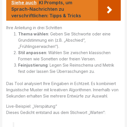
Siehe auch
KI Prompts, um
Sprach-Nachrichten zu
verschriftlichen: Tipps & Tricks
Ihre Anleitung in drei Schritten
Thema wählen
: Geben Sie Stichworte oder eine
Grundstimmung ein (z.B. „Abschied“,
„Frühlingserwachen“).
Stil anpassen
: Wählen Sie zwischen klassischen
Formen wie Sonetten oder freien Versen.
Feinjustierung
: Legen Sie Reimschema und Metrik
fest oder lassen Sie Überraschungen zu.
Das Tool analysiert Ihre Eingaben in Echtzeit. Es kombiniert
linguistische Muster mit kreativen Algorithmen. Innerhalb von
Sekunden erhalten Sie mehrere Entwürfe zur Auswahl.
Live-Beispiel: „Verspätung“
Dieses Gedicht entstand aus dem Stichwort „Warten“: