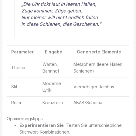
„Die Uhr tickt laut in leeren Hallen,
Züge kommen, Züge gehen.
Nur meiner will nicht endlich fallen
in diese Schienen, dies Geschehen.“
Parameter
Eingabe
Generierte Elemente
Warten,
Metaphern (leere Hallen,
Thema
Bahnhof
Schienen)
Moderne
Stil
Vierhebiger Jambus
Lyrik
Reim
Kreuzreim
ABAB-Schema
Optimierungstipps
Experimentieren Sie
: Testen Sie unterschiedliche
Stichwort-Kombinationen.