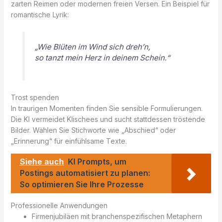
zarten Reimen oder modernen freien Versen. Ein Beispiel für
romantische Lyrik:
„Wie Blüten im Wind sich dreh’n,
so tanzt mein Herz in deinem Schein.“
Trost spenden
In traurigen Momenten finden Sie sensible Formulierungen.
Die KI vermeidet Klischees und sucht stattdessen tröstende
Bilder. Wählen Sie Stichworte wie „Abschied“ oder
„Erinnerung“ für einfühlsame Texte.
Siehe auch
KI Prompts, um
Postings automatisiert zu planen:
So optimieren Sie Ihre Prozesse
Professionelle Anwendungen
Firmenjubiläen mit branchenspezifischen Metaphern