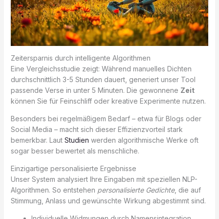
Zeitersparnis durch intelligente Algorithmen
Eine Vergleichsstudie zeigt: Während manuelles Dichten
durchschnittlich 3-5 Stunden dauert, generiert unser Tool
passende Verse in unter 5 Minuten. Die gewonnene
Zeit
können Sie für Feinschliff oder kreative Experimente nutzen.
Besonders bei regelmäßigem Bedarf – etwa für Blogs oder
Social Media – macht sich dieser Effizienzvorteil stark
bemerkbar. Laut
Studien
werden algorithmische Werke oft
sogar besser bewertet als menschliche.
Einzigartige personalisierte Ergebnisse
Unser System analysiert Ihre Eingaben mit speziellen NLP-
Algorithmen. So entstehen
personalisierte Gedichte
, die auf
Stimmung, Anlass und gewünschte Wirkung abgestimmt sind.
Individuelle Widmungen durch Namensintegration