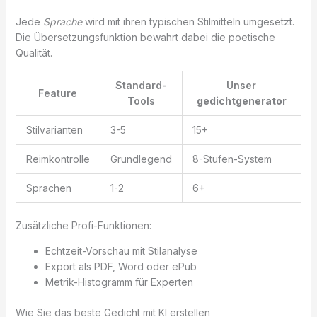
Jede
Sprache
wird mit ihren typischen Stilmitteln umgesetzt.
Die Übersetzungsfunktion bewahrt dabei die poetische
Qualität.
Standard-
Unser
Feature
Tools
gedichtgenerator
Stilvarianten
3-5
15+
Reimkontrolle
Grundlegend
8-Stufen-System
Sprachen
1-2
6+
Zusätzliche Profi-Funktionen:
Echtzeit-Vorschau mit Stilanalyse
Export als PDF, Word oder ePub
Metrik-Histogramm für Experten
Wie Sie das beste Gedicht mit KI erstellen