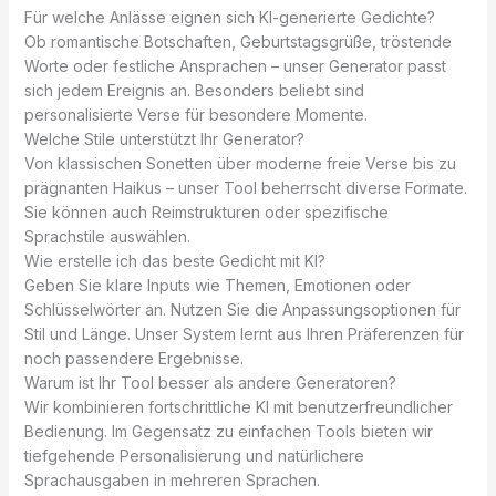
Für welche Anlässe eignen sich KI-generierte Gedichte?
Ob romantische Botschaften, Geburtstagsgrüße, tröstende
Worte oder festliche Ansprachen – unser Generator passt
sich jedem Ereignis an. Besonders beliebt sind
personalisierte Verse für besondere Momente.
Welche Stile unterstützt Ihr Generator?
Von klassischen Sonetten über moderne freie Verse bis zu
prägnanten Haikus – unser Tool beherrscht diverse Formate.
Sie können auch Reimstrukturen oder spezifische
Sprachstile auswählen.
Wie erstelle ich das beste Gedicht mit KI?
Geben Sie klare Inputs wie Themen, Emotionen oder
Schlüsselwörter an. Nutzen Sie die Anpassungsoptionen für
Stil und Länge. Unser System lernt aus Ihren Präferenzen für
noch passendere Ergebnisse.
Warum ist Ihr Tool besser als andere Generatoren?
Wir kombinieren fortschrittliche KI mit benutzerfreundlicher
Bedienung. Im Gegensatz zu einfachen Tools bieten wir
tiefgehende Personalisierung und natürlichere
Sprachausgaben in mehreren Sprachen.