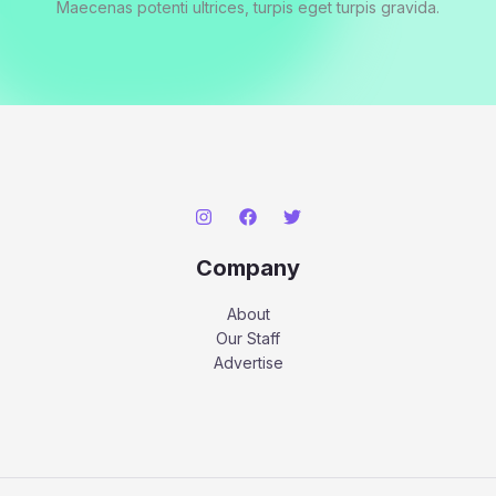
Maecenas potenti ultrices, turpis eget turpis gravida.
Company
About
Our Staff
Advertise