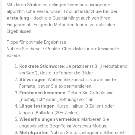
Mit klaren Strategien gelingen Ihnen herausragende
algorithmische Verse. Unser Tool unterstützt Sie bei der
erstellung
– doch die Qualität hängt auch von Ihren
Eingaben ab. Folgende Methoden führen zu optimalen
Ergebnissen.
Tipps für optimale Ergebnisse
Nutzen Sie diese 7-Punkte-Checkliste für professionelle
inhalte
:
Konkrete Stichworte
: Je präziser (z.B. „Herbstabend
am See“), desto treffender die Bilder.
Stilvorlagen
: Wählen Sie zunächst vordefinierte
Formate, bevor Sie experimentieren.
Emotionen benennen
: Geben Sie Gefühle wie
„nostalgisch“ oder „hoffnungsvoll“ an.
Länge festlegen
: Kurze Haikus (3 Zeilen) oder
längere Balladen (20+ Zeilen).
Wiederholungen vermeiden
: Markieren Sie
ungewünschte Begriffe im Vorschau-Modus.
Metrik prüfen
: Nutzen Sie das integrierte Silbenzähl-