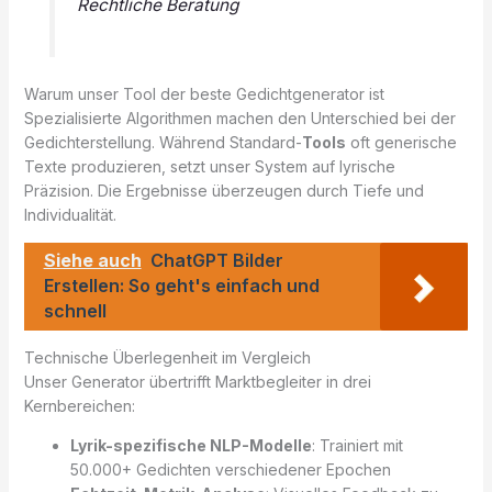
Rechtliche Beratung
Warum unser Tool der beste Gedichtgenerator ist
Spezialisierte Algorithmen machen den Unterschied bei der
Gedichterstellung. Während Standard-
Tools
oft generische
Texte produzieren, setzt unser System auf lyrische
Präzision. Die Ergebnisse überzeugen durch Tiefe und
Individualität.
Siehe auch
ChatGPT Bilder
Erstellen: So geht's einfach und
schnell
Technische Überlegenheit im Vergleich
Unser Generator übertrifft Marktbegleiter in drei
Kernbereichen:
Lyrik-spezifische NLP-Modelle
: Trainiert mit
50.000+ Gedichten verschiedener Epochen