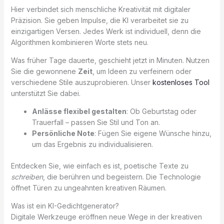
Hier verbindet sich menschliche Kreativität mit digitaler
Präzision. Sie geben Impulse, die KI verarbeitet sie zu
einzigartigen Versen. Jedes Werk ist individuell, denn die
Algorithmen kombinieren Worte stets neu.
Was früher Tage dauerte, geschieht jetzt in Minuten. Nutzen
Sie die gewonnene
Zeit
, um Ideen zu verfeinern oder
verschiedene Stile auszuprobieren. Unser
kostenloses Tool
unterstützt Sie dabei.
Anlässe flexibel gestalten
: Ob Geburtstag oder
Trauerfall – passen Sie Stil und Ton an.
Persönliche Note
: Fügen Sie eigene Wünsche hinzu,
um das Ergebnis zu individualisieren.
Entdecken Sie, wie einfach es ist, poetische Texte zu
schreiben
, die berühren und begeistern. Die Technologie
öffnet Türen zu ungeahnten kreativen Räumen.
Was ist ein KI-Gedichtgenerator?
Digitale Werkzeuge eröffnen neue Wege in der kreativen