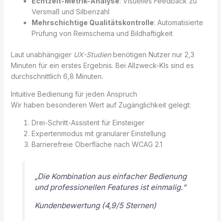
Echtzeit-Metrik-Analyse
: Visuelles Feedback zu
Versmaß und Silbenzahl
Mehrschichtige Qualitätskontrolle
: Automatisierte
Prüfung von Reimschema und Bildhaftigkeit
Laut unabhängiger
UX-Studien
benötigen Nutzer nur 2,3
Minuten für ein erstes Ergebnis. Bei Allzweck-KIs sind es
durchschnittlich 6,8 Minuten.
Intuitive Bedienung für jeden Anspruch
Wir haben besonderen Wert auf Zugänglichkeit gelegt:
Drei-Schritt-Assistent für Einsteiger
Expertenmodus mit granularer Einstellung
Barrierefreie Oberfläche nach WCAG 2.1
„Die Kombination aus einfacher Bedienung
und professionellen Features ist einmalig.“
Kundenbewertung (4,9/5 Sternen)