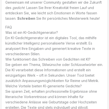
Gemeinsam mit unserer Community gestalten wir die Zukunft
des
gedicht
. Lassen Sie Ihrer Kreativität freien Lauf und
entdecken Sie, wie leicht sich Emotionen in Worte fassen
lassen.
Schreiben
Sie Ihr persönliches Meisterwerk heute!
FAQ
Was ist ein KI-Gedichtgenerator?
Ein KI-Gedichtgenerator ist ein digitales Tool, das mithilfe
künstlicher Intelligenz personalisierte Verse erstellt. Es
analysiert Ihre Eingaben und generiert kreative Texte in
verschiedenen Stilen.
Wie funktioniert das Schreiben von Gedichten mit KI?
Sie geben ein Thema, Stilwünsche oder Schlüsselwörter ein.
Die KI verarbeitet diese Informationen und erstellt ein
einzigartiges Werk – oft in Sekunden. Unser Tool bietet
zusätzlich Anpassungsmöglichkeiten für Reime und Metrik.
Welche Vorteile bieten KI-generierte Gedichte?
Sie sparen Zeit, erhalten professionelle Ergebnisse ohne
literarische Vorkenntnisse und können Inhalte für
verschiedene Anlässe wie Geburtstage oder Hochzeiten
erstellen. Die Texte sind stets individuell und stilvoll.