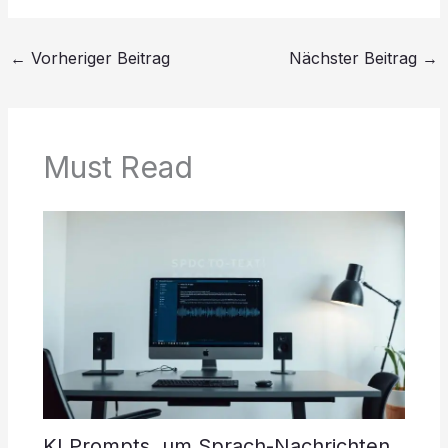
←
Vorheriger Beitrag
Nächster Beitrag
→
Must Read
KI Prompts, um Sprach-Nachrichten