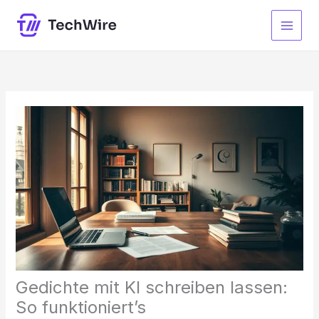
Zum
Inhalt
springen
Gedichte mit KI schreiben lassen:
So funktioniert’s