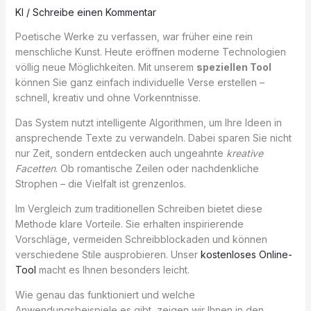
KI
/
Schreibe einen Kommentar
Poetische Werke zu verfassen, war früher eine rein
menschliche Kunst. Heute eröffnen moderne Technologien
völlig neue Möglichkeiten. Mit unserem
speziellen Tool
können Sie ganz einfach individuelle Verse erstellen –
schnell, kreativ und ohne Vorkenntnisse.
Das System nutzt intelligente Algorithmen, um Ihre Ideen in
ansprechende Texte zu verwandeln. Dabei sparen Sie nicht
nur Zeit, sondern entdecken auch ungeahnte
kreative
Facetten
. Ob romantische Zeilen oder nachdenkliche
Strophen – die Vielfalt ist grenzenlos.
Im Vergleich zum traditionellen Schreiben bietet diese
Methode klare Vorteile. Sie erhalten inspirierende
Vorschläge, vermeiden Schreibblockaden und können
verschiedene Stile ausprobieren. Unser
kostenloses Online-
Tool
macht es Ihnen besonders leicht.
Wie genau das funktioniert und welche
Anwendungsbeispiele es gibt, zeigen wir Ihnen in den