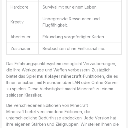
Hardcore
Survival mit nur einem Leben.
Unbegrenzte Ressourcen und
Kreativ
Flugfähigkeit.
Abenteuer
Erkundung vorgefertigter Karten.
Zuschauer
Beobachten ohne Einflussnahme.
Das Erfahrungspunktesystem ermöglicht Verzauberungen,
die Ihre Werkzeuge und Waffen verbessern. Zusätzlich
bietet das Spiel
multiplayer minecraft
-Funktionen, die es
Ihnen erlauben, mit Freunden über LAN oder Online-Server
zu spielen. Diese Vielseitigkeit macht Minecraft zu einem
zeitlosen Klassiker.
Die verschiedenen Editionen von Minecraft
Minecraft bietet verschiedene Editionen, die
unterschiedliche Bedürfnisse abdecken. Jede Version hat
ihre eigenen Stärken und Zielgruppen. Wir stellen Ihnen die