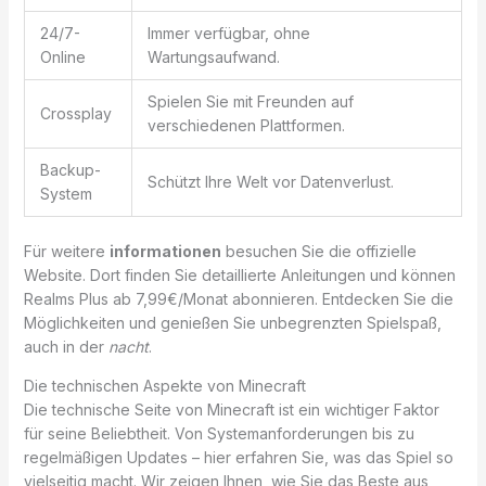
24/7-
Immer verfügbar, ohne
Online
Wartungsaufwand.
Spielen Sie mit Freunden auf
Crossplay
verschiedenen Plattformen.
Backup-
Schützt Ihre Welt vor Datenverlust.
System
Für weitere
informationen
besuchen Sie die offizielle
Website. Dort finden Sie detaillierte Anleitungen und können
Realms Plus ab 7,99€/Monat abonnieren. Entdecken Sie die
Möglichkeiten und genießen Sie unbegrenzten Spielspaß,
auch in der
nacht
.
Die technischen Aspekte von Minecraft
Die technische Seite von Minecraft ist ein wichtiger Faktor
für seine Beliebtheit. Von Systemanforderungen bis zu
regelmäßigen Updates – hier erfahren Sie, was das Spiel so
vielseitig macht. Wir zeigen Ihnen, wie Sie das Beste aus