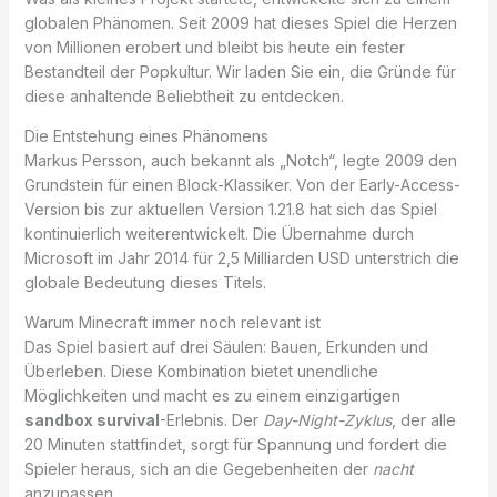
globalen Phänomen. Seit 2009 hat dieses Spiel die Herzen
von Millionen erobert und bleibt bis heute ein fester
Bestandteil der Popkultur. Wir laden Sie ein, die Gründe für
diese anhaltende Beliebtheit zu entdecken.
Die Entstehung eines Phänomens
Markus Persson, auch bekannt als „Notch“, legte 2009 den
Grundstein für einen Block-Klassiker. Von der Early-Access-
Version bis zur aktuellen Version 1.21.8 hat sich das Spiel
kontinuierlich weiterentwickelt. Die Übernahme durch
Microsoft im Jahr 2014 für 2,5 Milliarden USD unterstrich die
globale Bedeutung dieses Titels.
Warum Minecraft immer noch relevant ist
Das Spiel basiert auf drei Säulen: Bauen, Erkunden und
Überleben. Diese Kombination bietet unendliche
Möglichkeiten und macht es zu einem einzigartigen
sandbox survival
-Erlebnis. Der
Day-Night-Zyklus
, der alle
20 Minuten stattfindet, sorgt für Spannung und fordert die
Spieler heraus, sich an die Gegebenheiten der
nacht
anzupassen.