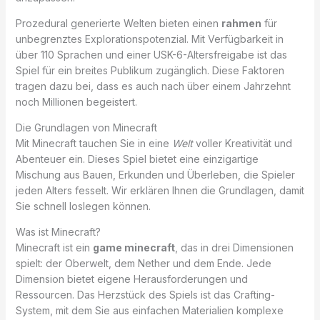
Prozedural generierte Welten bieten einen
rahmen
für
unbegrenztes Explorationspotenzial. Mit Verfügbarkeit in
über 110 Sprachen und einer USK-6-Altersfreigabe ist das
Spiel für ein breites Publikum zugänglich. Diese Faktoren
tragen dazu bei, dass es auch nach über einem Jahrzehnt
noch Millionen begeistert.
Die Grundlagen von Minecraft
Mit Minecraft tauchen Sie in eine
Welt
voller Kreativität und
Abenteuer ein. Dieses Spiel bietet eine einzigartige
Mischung aus Bauen, Erkunden und Überleben, die Spieler
jeden Alters fesselt. Wir erklären Ihnen die Grundlagen, damit
Sie schnell loslegen können.
Was ist Minecraft?
Minecraft ist ein
game minecraft
, das in drei Dimensionen
spielt: der Oberwelt, dem Nether und dem Ende. Jede
Dimension bietet eigene Herausforderungen und
Ressourcen. Das Herzstück des Spiels ist das Crafting-
System, mit dem Sie aus einfachen Materialien komplexe