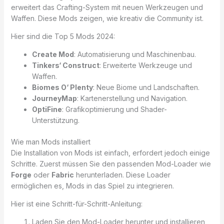
erweitert das Crafting-System mit neuen Werkzeugen und
Waffen. Diese Mods zeigen, wie kreativ die Community ist.
Hier sind die Top 5 Mods 2024:
Create Mod
: Automatisierung und Maschinenbau.
Tinkers‘ Construct
: Erweiterte Werkzeuge und
Waffen.
Biomes O‘ Plenty
: Neue Biome und Landschaften.
JourneyMap
: Kartenerstellung und Navigation.
OptiFine
: Grafikoptimierung und Shader-
Unterstützung.
Wie man Mods installiert
Die Installation von Mods ist einfach, erfordert jedoch einige
Schritte. Zuerst müssen Sie den passenden Mod-Loader wie
Forge
oder
Fabric
herunterladen. Diese Loader
ermöglichen es, Mods in das Spiel zu integrieren.
Hier ist eine Schritt-für-Schritt-Anleitung:
Laden Sie den Mod-Loader herunter und installieren