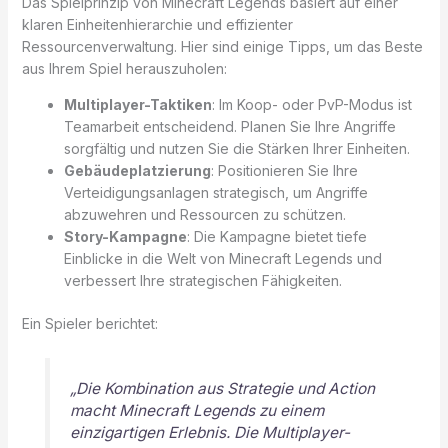
Das Spielprinzip von Minecraft Legends basiert auf einer
klaren Einheitenhierarchie und effizienter
Ressourcenverwaltung. Hier sind einige Tipps, um das Beste
aus Ihrem Spiel herauszuholen:
Multiplayer-Taktiken
: Im Koop- oder PvP-Modus ist
Teamarbeit entscheidend. Planen Sie Ihre Angriffe
sorgfältig und nutzen Sie die Stärken Ihrer Einheiten.
Gebäudeplatzierung
: Positionieren Sie Ihre
Verteidigungsanlagen strategisch, um Angriffe
abzuwehren und Ressourcen zu schützen.
Story-Kampagne
: Die Kampagne bietet tiefe
Einblicke in die Welt von Minecraft Legends und
verbessert Ihre strategischen Fähigkeiten.
Ein Spieler berichtet:
„Die Kombination aus Strategie und Action
macht Minecraft Legends zu einem
einzigartigen Erlebnis. Die Multiplayer-