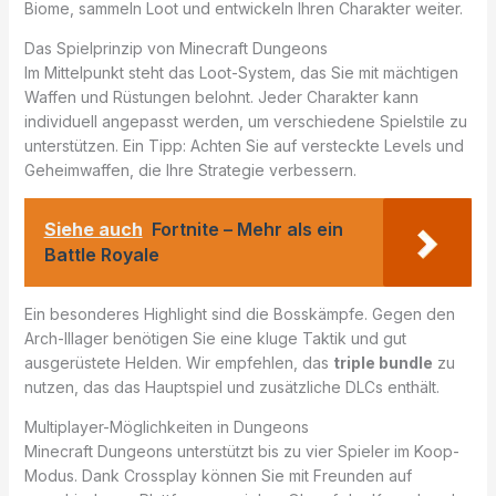
Biome, sammeln Loot und entwickeln Ihren Charakter weiter.
Das Spielprinzip von Minecraft Dungeons
Im Mittelpunkt steht das Loot-System, das Sie mit mächtigen
Waffen und Rüstungen belohnt. Jeder Charakter kann
individuell angepasst werden, um verschiedene Spielstile zu
unterstützen. Ein Tipp: Achten Sie auf versteckte Levels und
Geheimwaffen, die Ihre Strategie verbessern.
Siehe auch
Fortnite – Mehr als ein
Battle Royale
Ein besonderes Highlight sind die Bosskämpfe. Gegen den
Arch-Illager benötigen Sie eine kluge Taktik und gut
ausgerüstete Helden. Wir empfehlen, das
triple bundle
zu
nutzen, das das Hauptspiel und zusätzliche DLCs enthält.
Multiplayer-Möglichkeiten in Dungeons
Minecraft Dungeons unterstützt bis zu vier Spieler im Koop-
Modus. Dank Crossplay können Sie mit Freunden auf