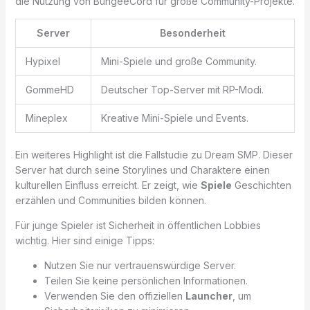
die Nutzung von BungeeCord für große Community-Projekte.
Server
Besonderheit
Hypixel
Mini-Spiele und große Community.
GommeHD
Deutscher Top-Server mit RP-Modi.
Mineplex
Kreative Mini-Spiele und Events.
Ein weiteres Highlight ist die Fallstudie zu Dream SMP. Dieser
Server hat durch seine Storylines und Charaktere einen
kulturellen Einfluss erreicht. Er zeigt, wie
Spiele
Geschichten
erzählen und Communities bilden können.
Für junge Spieler ist Sicherheit in öffentlichen Lobbies
wichtig. Hier sind einige Tipps:
Nutzen Sie nur vertrauenswürdige Server.
Teilen Sie keine persönlichen Informationen.
Verwenden Sie den offiziellen
Launcher
, um