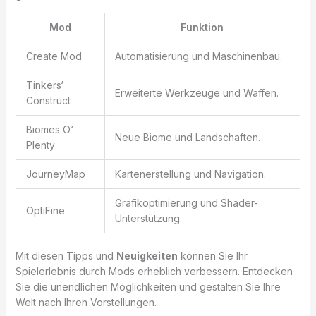
Mod
Funktion
Create Mod
Automatisierung und Maschinenbau.
Tinkers‘
Erweiterte Werkzeuge und Waffen.
Construct
Biomes O‘
Neue Biome und Landschaften.
Plenty
JourneyMap
Kartenerstellung und Navigation.
Grafikoptimierung und Shader-
OptiFine
Unterstützung.
Mit diesen Tipps und
Neuigkeiten
können Sie Ihr
Spielerlebnis durch Mods erheblich verbessern. Entdecken
Sie die unendlichen Möglichkeiten und gestalten Sie Ihre
Welt nach Ihren Vorstellungen.