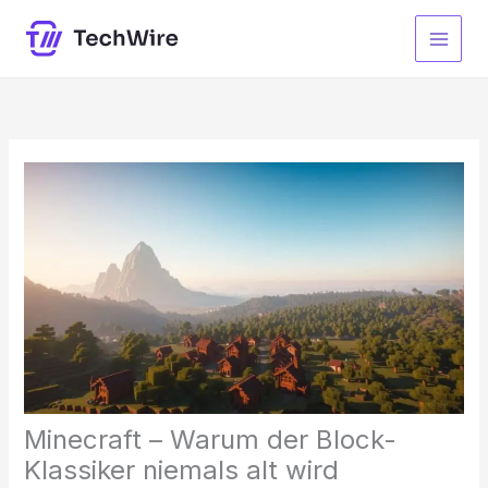
Zum
Inhalt
springen
Minecraft – Warum der Block-
Klassiker niemals alt wird