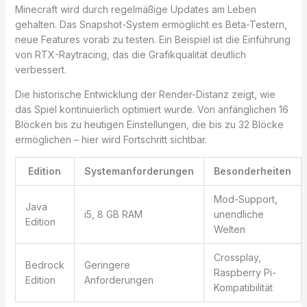
Minecraft wird durch regelmäßige Updates am Leben
gehalten. Das Snapshot-System ermöglicht es Beta-Testern,
neue Features vorab zu testen. Ein Beispiel ist die Einführung
von RTX-Raytracing, das die Grafikqualität deutlich
verbessert.
Die historische Entwicklung der Render-Distanz zeigt, wie
das Spiel kontinuierlich optimiert wurde. Von anfänglichen 16
Blöcken bis zu heutigen Einstellungen, die bis zu 32 Blöcke
ermöglichen – hier wird Fortschritt sichtbar.
Edition
Systemanforderungen
Besonderheiten
Mod-Support,
Java
i5, 8 GB RAM
unendliche
Edition
Welten
Crossplay,
Bedrock
Geringere
Raspberry Pi-
Edition
Anforderungen
Kompatibilität