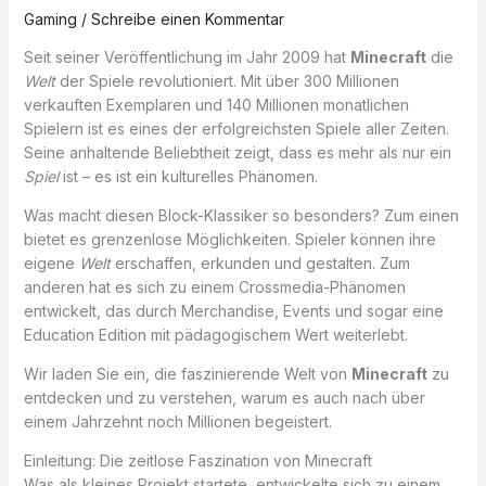
Gaming
/
Schreibe einen Kommentar
Seit seiner Veröffentlichung im Jahr 2009 hat
Minecraft
die
Welt
der Spiele revolutioniert. Mit über 300 Millionen
verkauften Exemplaren und 140 Millionen monatlichen
Spielern ist es eines der erfolgreichsten Spiele aller Zeiten.
Seine anhaltende Beliebtheit zeigt, dass es mehr als nur ein
Spiel
ist – es ist ein kulturelles Phänomen.
Was macht diesen Block-Klassiker so besonders? Zum einen
bietet es grenzenlose Möglichkeiten. Spieler können ihre
eigene
Welt
erschaffen, erkunden und gestalten. Zum
anderen hat es sich zu einem Crossmedia-Phänomen
entwickelt, das durch Merchandise, Events und sogar eine
Education Edition mit pädagogischem Wert weiterlebt.
Wir laden Sie ein, die faszinierende Welt von
Minecraft
zu
entdecken und zu verstehen, warum es auch nach über
einem Jahrzehnt noch Millionen begeistert.
Einleitung: Die zeitlose Faszination von Minecraft
Was als kleines Projekt startete, entwickelte sich zu einem