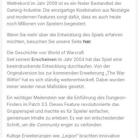
Weltrekord im Jahr 2009 ist es ein fester Bestandteil der
Gaming-Industrie. Die einzigartige Kombination aus Nostalgie
und modernen Features sorgt dafür, dass es auch heute
noch Millionen von Spielern begeistert.
Wenn Sie mehr über die Entwicklung des Spiels erfahren
möchten, besuchen Sie unsere Seite
hier
.
Die Geschichte von World of Warcraft
Seit seinem
Erscheinen
im Jahr 2004 hat das Spiel eine
beeindruckende Entwicklung durchlaufen. Von der
Originalversion bis zur kommenden Erweiterung „The War
Within“ hat es sich ständig weiterentwickelt. Dabei wurden
immer wieder neue Maßstäbe gesetzt.
Ein wichtiger Meilenstein war die Einführung des Dungeon-
Finders im Patch 3.3. Dieses Feature revolutionierte das
Gruppenspiel und machte es für Spieler einfacher,
gemeinsam Inhalte zu erleben. Es war ein entscheidender
Schritt, um die
Community
enger zu verbinden.
Kultige Erweiterungen wie „Legion“ brachten innovative