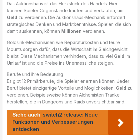
Das Auktionshaus ist das Herzstück des Handels. Hier
können Spieler Gegenstände kaufen und verkaufen, um
Geld
zu verdienen. Die Auktionshaus-Mechanik erfordert
strategisches Denken und Marktkenntnisse. Spieler, die sich
damit auskennen, können
Millionen
verdienen.
Goldsink-Mechanismen wie Reparaturkosten und teure
Mounts sorgen dafür, dass die Wirtschaft im Gleichgewicht
bleibt. Diese Mechanismen verhindern, dass zu viel
Geld
im
Umlauf ist und die Preise ins Unermessliche steigen.
Berufe und ihre Bedeutung
Es gibt 12 Primärberufe, die Spieler erlernen können. Jeder
Beruf bietet einzigartige Vorteile und Möglichkeiten,
Geld
zu
verdienen. Beispielsweise können Alchemisten Tränke
herstellen, die in Dungeons und Raids unverzichtbar sind.
Siehe auch
switch2 release: Neue
Funktionen und Verbesserungen
entdecken