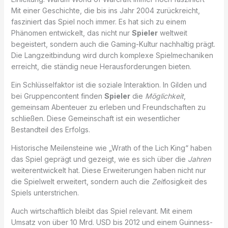
Mit einer Geschichte, die bis ins Jahr 2004 zurückreicht,
fasziniert das Spiel noch immer. Es hat sich zu einem
Phänomen entwickelt, das nicht nur
Spieler
weltweit
begeistert, sondern auch die Gaming-Kultur nachhaltig prägt.
Die Langzeitbindung wird durch komplexe Spielmechaniken
erreicht, die ständig neue Herausforderungen bieten.
Ein Schlüsselfaktor ist die soziale Interaktion. In Gilden und
bei Gruppencontent finden
Spieler
die
Möglichkeit
,
gemeinsam Abenteuer zu erleben und Freundschaften zu
schließen. Diese Gemeinschaft ist ein wesentlicher
Bestandteil des Erfolgs.
Historische Meilensteine wie „Wrath of the Lich King“ haben
das Spiel geprägt und gezeigt, wie es sich über die
Jahren
weiterentwickelt hat. Diese Erweiterungen haben nicht nur
die Spielwelt erweitert, sondern auch die
Zeit
losigkeit des
Spiels unterstrichen.
Auch wirtschaftlich bleibt das Spiel relevant. Mit einem
Umsatz von über 10 Mrd. USD bis 2012 und einem Guinness-