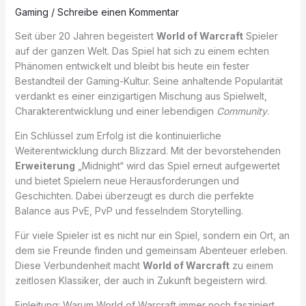
Gaming
/
Schreibe einen Kommentar
Seit über 20 Jahren begeistert
World of Warcraft
Spieler
auf der ganzen Welt. Das Spiel hat sich zu einem echten
Phänomen entwickelt und bleibt bis heute ein fester
Bestandteil der Gaming-Kultur. Seine anhaltende Popularität
verdankt es einer einzigartigen Mischung aus Spielwelt,
Charakterentwicklung und einer lebendigen
Community
.
Ein Schlüssel zum Erfolg ist die kontinuierliche
Weiterentwicklung durch Blizzard. Mit der bevorstehenden
Erweiterung
„Midnight“ wird das Spiel erneut aufgewertet
und bietet Spielern neue Herausforderungen und
Geschichten. Dabei überzeugt es durch die perfekte
Balance aus PvE, PvP und fesselndem Storytelling.
Für viele Spieler ist es nicht nur ein Spiel, sondern ein Ort, an
dem sie Freunde finden und gemeinsam Abenteuer erleben.
Diese Verbundenheit macht
World of Warcraft
zu einem
zeitlosen Klassiker, der auch in Zukunft begeistern wird.
Einleitung: Warum World of Warcraft immer noch fasziniert