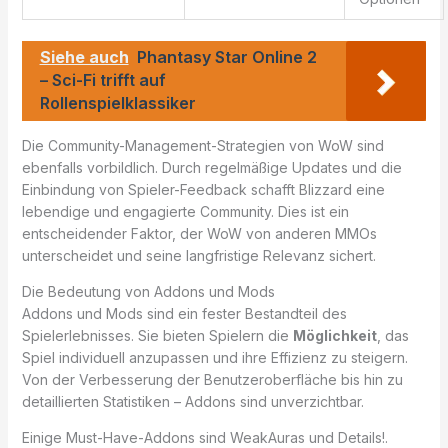
Siehe auch
Phantasy Star Online 2
– Sci-Fi trifft auf
Rollenspielklassiker
Die Community-Management-Strategien von WoW sind
ebenfalls vorbildlich. Durch regelmäßige Updates und die
Einbindung von Spieler-Feedback schafft Blizzard eine
lebendige und engagierte Community. Dies ist ein
entscheidender Faktor, der WoW von anderen MMOs
unterscheidet und seine langfristige Relevanz sichert.
Die Bedeutung von Addons und Mods
Addons und Mods sind ein fester Bestandteil des
Spielerlebnisses. Sie bieten Spielern die
Möglichkeit
, das
Spiel individuell anzupassen und ihre Effizienz zu steigern.
Von der Verbesserung der Benutzeroberfläche bis hin zu
detaillierten Statistiken – Addons sind unverzichtbar.
Einige Must-Have-Addons sind WeakAuras und Details!.