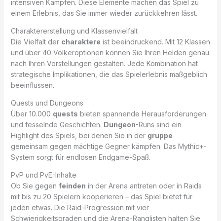
intensiven Kämpfen. Diese Elemente machen das Spiel zu
einem Erlebnis, das Sie immer wieder zurückkehren lässt.
Charaktererstellung und Klassenvielfalt
Die Vielfalt der
charaktere
ist beeindruckend. Mit 12 Klassen
und über 40 Völkeroptionen können Sie Ihren Helden genau
nach Ihren Vorstellungen gestalten. Jede Kombination hat
strategische Implikationen, die das Spielerlebnis maßgeblich
beeinflussen.
Quests und Dungeons
Über 10.000
quests
bieten spannende Herausforderungen
und fesselnde Geschichten.
Dungeon
-Runs sind ein
Highlight des Spiels, bei denen Sie in der
gruppe
gemeinsam gegen mächtige Gegner kämpfen. Das Mythic+-
System sorgt für endlosen Endgame-Spaß.
PvP und PvE-Inhalte
Ob Sie gegen
feinden
in der Arena antreten oder in Raids
mit bis zu 20 Spielern kooperieren – das Spiel bietet für
jeden etwas. Die Raid-Progression mit vier
Schwierigkeitsgraden und die Arena-Ranglisten halten Sie