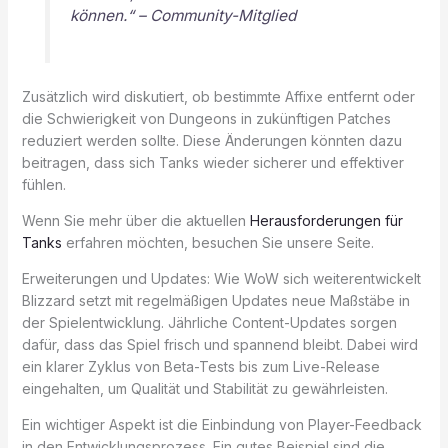
können.“ – Community-Mitglied
Zusätzlich wird diskutiert, ob bestimmte Affixe entfernt oder
die Schwierigkeit von Dungeons in zukünftigen Patches
reduziert werden sollte. Diese Änderungen könnten dazu
beitragen, dass sich Tanks wieder sicherer und effektiver
fühlen.
Wenn Sie mehr über die aktuellen
Herausforderungen für
Tanks
erfahren möchten, besuchen Sie unsere Seite.
Erweiterungen und Updates: Wie WoW sich weiterentwickelt
Blizzard setzt mit regelmäßigen Updates neue Maßstäbe in
der Spielentwicklung. Jährliche Content-Updates sorgen
dafür, dass das Spiel frisch und spannend bleibt. Dabei wird
ein klarer Zyklus von Beta-Tests bis zum Live-Release
eingehalten, um Qualität und Stabilität zu gewährleisten.
Ein wichtiger Aspekt ist die Einbindung von Player-Feedback
in den Entwicklungsprozess. Ein gutes Beispiel sind die