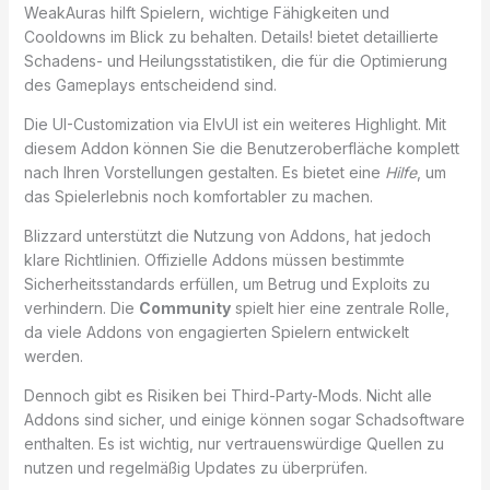
WeakAuras hilft Spielern, wichtige Fähigkeiten und
Cooldowns im Blick zu behalten. Details! bietet detaillierte
Schadens- und Heilungsstatistiken, die für die Optimierung
des Gameplays entscheidend sind.
Die UI-Customization via ElvUI ist ein weiteres Highlight. Mit
diesem Addon können Sie die Benutzeroberfläche komplett
nach Ihren Vorstellungen gestalten. Es bietet eine
Hilfe
, um
das Spielerlebnis noch komfortabler zu machen.
Blizzard unterstützt die Nutzung von Addons, hat jedoch
klare Richtlinien. Offizielle Addons müssen bestimmte
Sicherheitsstandards erfüllen, um Betrug und Exploits zu
verhindern. Die
Community
spielt hier eine zentrale Rolle,
da viele Addons von engagierten Spielern entwickelt
werden.
Dennoch gibt es Risiken bei Third-Party-Mods. Nicht alle
Addons sind sicher, und einige können sogar Schadsoftware
enthalten. Es ist wichtig, nur vertrauenswürdige Quellen zu
nutzen und regelmäßig Updates zu überprüfen.