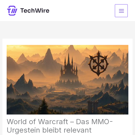
Zum
Inhalt
springen
World of Warcraft – Das MMO-
Urgestein bleibt relevant