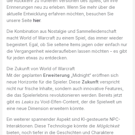
die Rückkehr zu früheren Versionen des Spiels, um ihre
Erinnerungen neu zu erleben. Wenn Sie mehr über die
aktuelle Entwicklung erfahren möchten, besuchen Sie
unsere Seite
hier
.
Die Kombination aus Nostalgie und Sammelleidenschaft
macht World of Warcraft zu einem Spiel, das immer wieder
begeistert. Egal, ob Sie seltene Items jagen oder einfach nur
die Vergangenheit wiederaufleben lassen möchten – es gibt
für jeden etwas zu entdecken.
Die Zukunft von World of Warcraft
Mit der geplanten
Erweiterung
„Midnight“ eröffnen sich
neue Horizonte für die Spieler. Diese
Zukunft
verspricht
nicht nur frische Inhalte, sondern auch innovative Features,
die das Spielerlebnis revolutionieren werden. Bereits jetzt
gibt es
Leaks
zu Void-Elfen-Content, der die Spielwelt um
eine neue Dimension erweitern könnte.
Ein weiterer spannender Aspekt sind KI-gesteuerte NPC-
Interaktionen. Diese Technologie könnte die
Möglichkeit
bieten, noch tiefer in die Geschichten und Charaktere