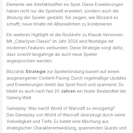
Elemente wie Artefaktwaffen ins Spiel. Diese Erweiterungen
haben nicht nur die Spielwelt erweitert, sondern auch die
Bindung
der Spieler gestärkt. Sie zeigen, wie Blizzard es
schafft, neue Inhalte mit Altbewährtem zu kombinieren.
Ein weiteres Highlight ist die Rückkehr zu Klassik-Versionen.
Mit „Cataclysm Classic“ im Jahr 2024 wird Nostalgie mit
modernen Features verbunden. Diese Strategie sorgt dafür,
dass sowohl langjährige als auch neue Spieler
angesprochen werden.
Blizzards
Strategie
zur Spielerbindung basiert auf einem
ausgewogenen Content-Pacing. Durch regelmäßige Updates
und Erweiterungen bleibt das Spiel frisch und spannend. So
bleibt es auch nach fast 20
Jahren
ein fester Bestandteil der
Gaming-Welt.
Gameplay: Was macht World of Warcraft so einzigartig?
Das Gameplay von World of Warcraft überzeugt durch seine
Vielseitigkeit und Tiefe. Es bietet eine Mischung aus
strategischer Charakterentwicklung, spannenden Quests und