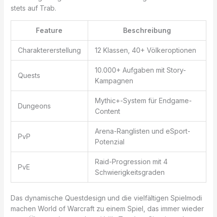
stets auf Trab.
Feature
Beschreibung
Charaktererstellung
12 Klassen, 40+ Völkeroptionen
10.000+ Aufgaben mit Story-
Quests
Kampagnen
Mythic+-System für Endgame-
Dungeons
Content
Arena-Ranglisten und eSport-
PvP
Potenzial
Raid-Progression mit 4
PvE
Schwierigkeitsgraden
Das dynamische Questdesign und die vielfältigen Spielmodi
machen World of Warcraft zu einem Spiel, das immer wieder