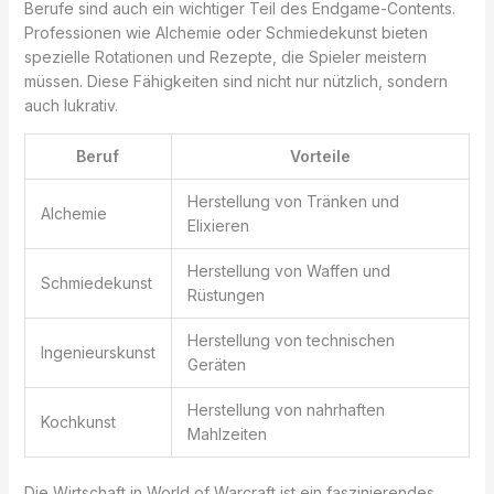
Berufe sind auch ein wichtiger Teil des Endgame-Contents.
Professionen wie Alchemie oder Schmiedekunst bieten
spezielle Rotationen und Rezepte, die Spieler meistern
müssen. Diese Fähigkeiten sind nicht nur nützlich, sondern
auch lukrativ.
Beruf
Vorteile
Herstellung von Tränken und
Alchemie
Elixieren
Herstellung von Waffen und
Schmiedekunst
Rüstungen
Herstellung von technischen
Ingenieurskunst
Geräten
Herstellung von nahrhaften
Kochkunst
Mahlzeiten
Die Wirtschaft in World of Warcraft ist ein faszinierendes