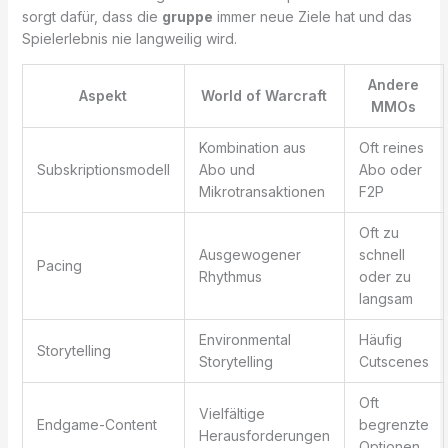
sorgt dafür, dass die
gruppe
immer neue Ziele hat und das
Spielerlebnis nie langweilig wird.
Andere
Aspekt
World of Warcraft
MMOs
Kombination aus
Oft reines
Subskriptionsmodell
Abo und
Abo oder
Mikrotransaktionen
F2P
Oft zu
Ausgewogener
schnell
Pacing
Rhythmus
oder zu
langsam
Environmental
Häufig
Storytelling
Storytelling
Cutscenes
Oft
Vielfältige
Endgame-Content
begrenzte
Herausforderungen
Optionen