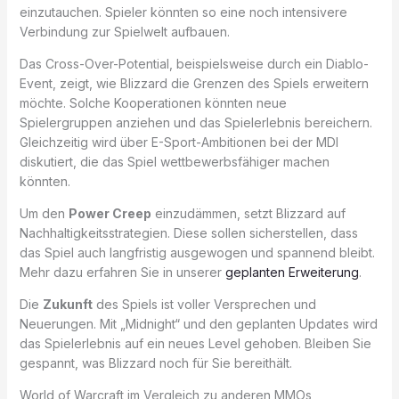
einzutauchen. Spieler könnten so eine noch intensivere
Verbindung zur Spielwelt aufbauen.
Das Cross-Over-Potential, beispielsweise durch ein Diablo-
Event, zeigt, wie Blizzard die Grenzen des Spiels erweitern
möchte. Solche Kooperationen könnten neue
Spielergruppen anziehen und das Spielerlebnis bereichern.
Gleichzeitig wird über E-Sport-Ambitionen bei der MDI
diskutiert, die das Spiel wettbewerbsfähiger machen
könnten.
Um den
Power Creep
einzudämmen, setzt Blizzard auf
Nachhaltigkeitsstrategien. Diese sollen sicherstellen, dass
das Spiel auch langfristig ausgewogen und spannend bleibt.
Mehr dazu erfahren Sie in unserer
geplanten Erweiterung
.
Die
Zukunft
des Spiels ist voller Versprechen und
Neuerungen. Mit „Midnight“ und den geplanten Updates wird
das Spielerlebnis auf ein neues Level gehoben. Bleiben Sie
gespannt, was Blizzard noch für Sie bereithält.
World of Warcraft im Vergleich zu anderen MMOs