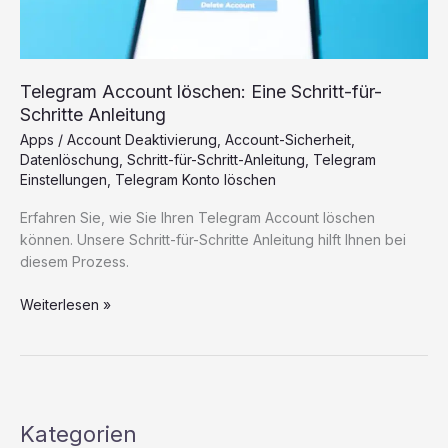
Telegram Account löschen: Eine Schritt-für-
Schritte Anleitung
Apps
/
Account Deaktivierung
,
Account-Sicherheit
,
Datenlöschung
,
Schritt-für-Schritt-Anleitung
,
Telegram
Einstellungen
,
Telegram Konto löschen
Erfahren Sie, wie Sie Ihren Telegram Account löschen
können. Unsere Schritt-für-Schritte Anleitung hilft Ihnen bei
diesem Prozess.
Telegram
Weiterlesen »
Account
löschen:
Eine
Schritt-
für-
Kategorien
Schritte