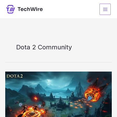
Zum
Inhalt
springen
Dota 2 Community