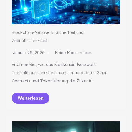
Blockchain-Netzwerk: Sicherheit und
Zukunftssicherheit
Januar 26, 2026
Keine Kommentare
Erfahren Sie, wie das Blockchain-Netzwerk
Transaktionssicherheit maximiert und durch Smart
Contracts und Tokenisierung die Zukunft...
Weiterlesen