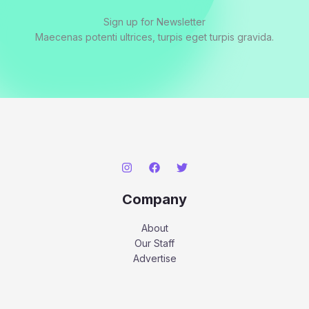
Sign up for Newsletter
Maecenas potenti ultrices, turpis eget turpis gravida.
Company
About
Our Staff
Advertise