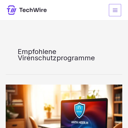
Zum
Inhalt
springen
Empfohlene
Virenschutzprogramme