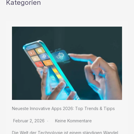
Kategorien
Sie
Neueste Innovative Apps 2026: Top Trends & Tipps
Februar 2, 2026
Keine Kommentare
Die Welt der Technologie ist einem ständigen Wandel