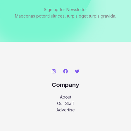
Sign up for Newsletter
Maecenas potenti ultrices, turpis eget turpis gravida.
Company
About
Our Staff
Advertise