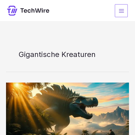
Zum
Inhalt
springen
Gigantische Kreaturen