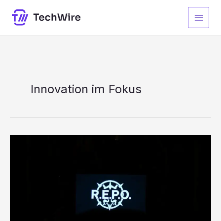
Zum
Inhalt
springen
Innovation im Fokus