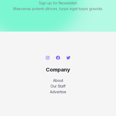
Sign up for Newsletter
Maecenas potenti ultrices, turpis eget turpis gravida.
Company
About
Our Staff
Advertise