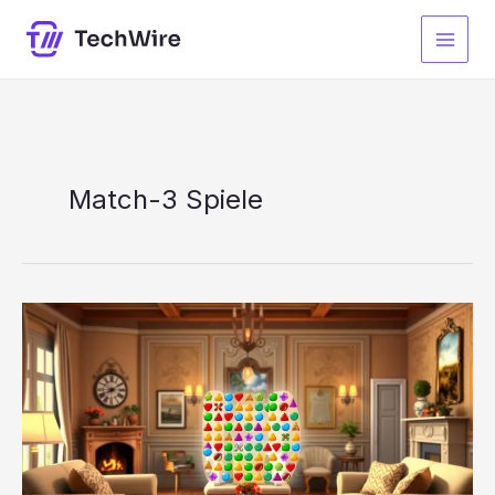
Zum
Inhalt
springen
Match-3 Spiele