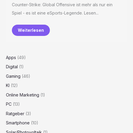
Counter-Strike: Global Offensive ist mehr als nur ein
Spiel - es ist eine eSports-Legende. Lesen...
Weiterlesen
Apps
(49)
Digital
(1)
Gaming
(46)
KI
(12)
Online Marketing
(1)
PC
(13)
Ratgeber
(3)
Smartphone
(10)
Solar/Photovoltaik
(1)