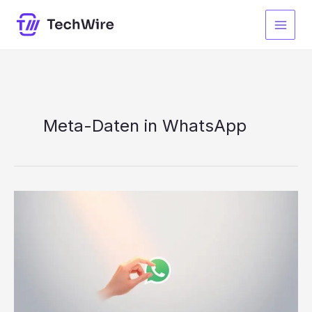
Zum
Inhalt
springen
Meta-Daten in WhatsApp