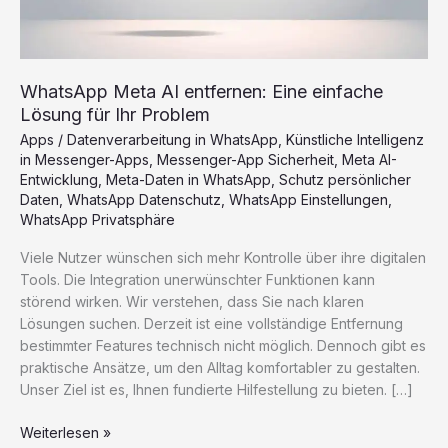
WhatsApp Meta AI entfernen: Eine einfache
Lösung für Ihr Problem
Apps
/
Datenverarbeitung in WhatsApp
,
Künstliche Intelligenz
in Messenger-Apps
,
Messenger-App Sicherheit
,
Meta AI-
Entwicklung
,
Meta-Daten in WhatsApp
,
Schutz persönlicher
Daten
,
WhatsApp Datenschutz
,
WhatsApp Einstellungen
,
WhatsApp Privatsphäre
Viele Nutzer wünschen sich mehr Kontrolle über ihre digitalen
Tools. Die Integration unerwünschter Funktionen kann
störend wirken. Wir verstehen, dass Sie nach klaren
Lösungen suchen. Derzeit ist eine vollständige Entfernung
bestimmter Features technisch nicht möglich. Dennoch gibt es
praktische Ansätze, um den Alltag komfortabler zu gestalten.
Unser Ziel ist es, Ihnen fundierte Hilfestellung zu bieten. […]
WhatsApp
Weiterlesen »