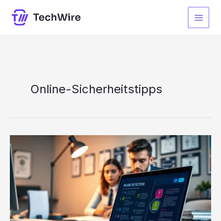
Zum
Inhalt
springen
Online-Sicherheitstipps