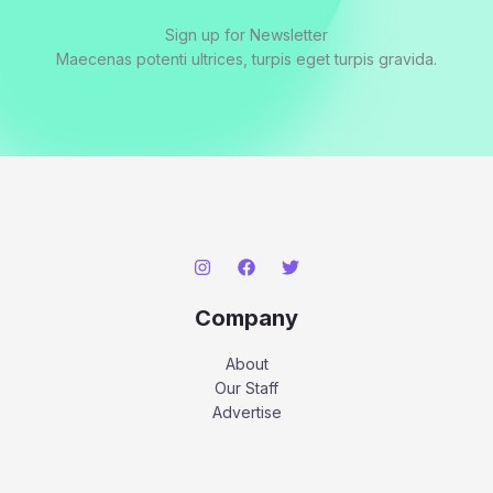
Sign up for Newsletter
Maecenas potenti ultrices, turpis eget turpis gravida.
Company
About
Our Staff
Advertise