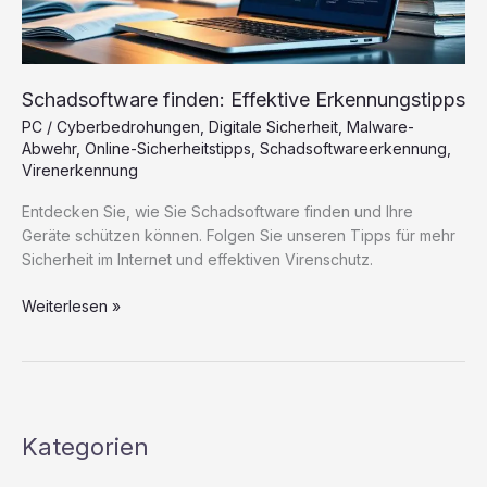
Schadsoftware finden: Effektive Erkennungstipps
PC
/
Cyberbedrohungen
,
Digitale Sicherheit
,
Malware-
Abwehr
,
Online-Sicherheitstipps
,
Schadsoftwareerkennung
,
Virenerkennung
Entdecken Sie, wie Sie Schadsoftware finden und Ihre
Geräte schützen können. Folgen Sie unseren Tipps für mehr
Sicherheit im Internet und effektiven Virenschutz.
Schadsoftware
Weiterlesen »
finden:
Effektive
Erkennungstipps
Kategorien