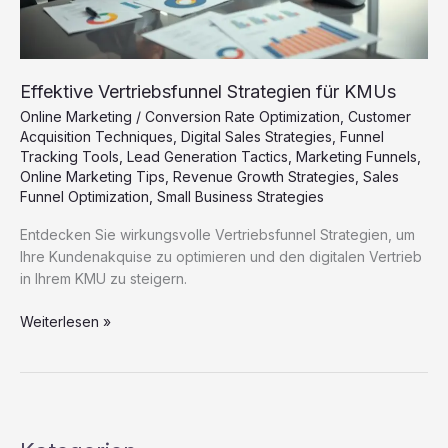
Effektive Vertriebsfunnel Strategien für KMUs
Online Marketing
/
Conversion Rate Optimization
,
Customer
Acquisition Techniques
,
Digital Sales Strategies
,
Funnel
Tracking Tools
,
Lead Generation Tactics
,
Marketing Funnels
,
Online Marketing Tips
,
Revenue Growth Strategies
,
Sales
Funnel Optimization
,
Small Business Strategies
Entdecken Sie wirkungsvolle Vertriebsfunnel Strategien, um
Ihre Kundenakquise zu optimieren und den digitalen Vertrieb
in Ihrem KMU zu steigern.
Effektive
Weiterlesen »
Vertriebsfunnel
Strategien
für
KMUs