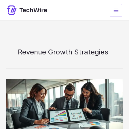
Zum
Inhalt
springen
Revenue Growth Strategies