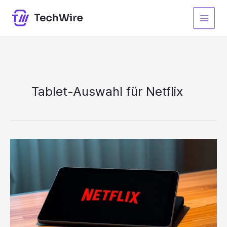
Zum
Inhalt
springen
Tablet-Auswahl für Netflix