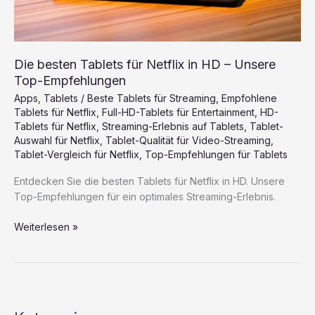
Die besten Tablets für Netflix in HD – Unsere
Top-Empfehlungen
Apps
,
Tablets
/
Beste Tablets für Streaming
,
Empfohlene
Tablets für Netflix
,
Full-HD-Tablets für Entertainment
,
HD-
Tablets für Netflix
,
Streaming-Erlebnis auf Tablets
,
Tablet-
Auswahl für Netflix
,
Tablet-Qualität für Video-Streaming
,
Tablet-Vergleich für Netflix
,
Top-Empfehlungen für Tablets
Entdecken Sie die besten Tablets für Netflix in HD. Unsere
Top-Empfehlungen für ein optimales Streaming-Erlebnis.
Die
Weiterlesen »
besten
Tablets
für
Netflix
in