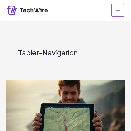
Zum
Inhalt
springen
Tablet-Navigation