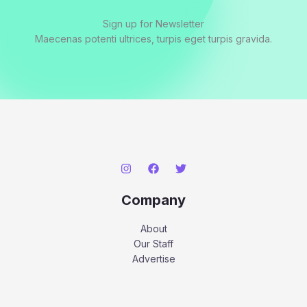
Sign up for Newsletter
Maecenas potenti ultrices, turpis eget turpis gravida.
Company
About
Our Staff
Advertise