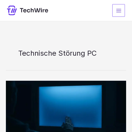
Zum
Inhalt
springen
Technische Störung PC