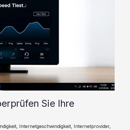
erprüfen Sie Ihre
digkeit
,
Internetgeschwindigkeit
,
Internetprovider
,