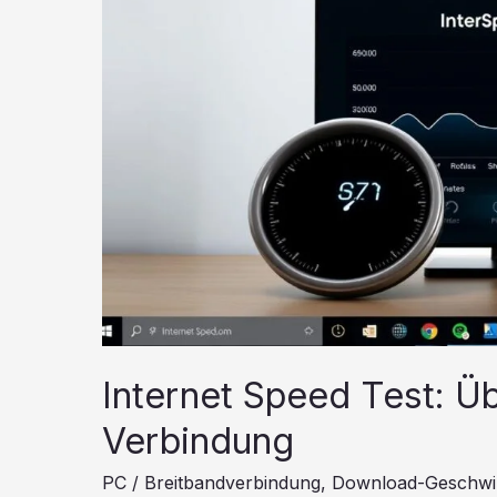
Internet Speed Test: Üb
Verbindung
PC
/
Breitbandverbindung
,
Download-Geschwin