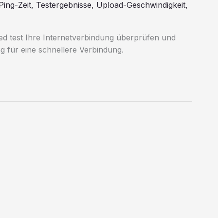
Ping-Zeit
,
Testergebnisse
,
Upload-Geschwindigkeit
,
eed test Ihre Internetverbindung überprüfen und
ng für eine schnellere Verbindung.