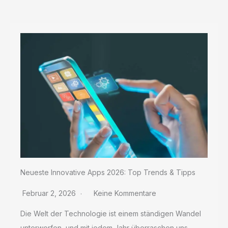
kleinen
Rahmen
Neueste Innovative Apps 2026: Top Trends & Tipps
Februar 2, 2026
Keine Kommentare
Die Welt der Technologie ist einem ständigen Wandel
unterworfen, und mit jedem Jahr überraschen uns...