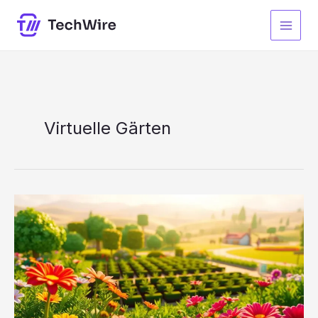
Zum
Inhalt
springen
Virtuelle Gärten