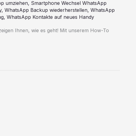
pp umziehen
,
Smartphone Wechsel WhatsApp
y
,
WhatsApp Backup wiederherstellen
,
WhatsApp
ng
,
WhatsApp Kontakte auf neues Handy
eigen Ihnen, wie es geht! Mit unserem How-To