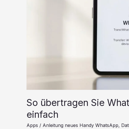
So übertragen Sie Wha
einfach
Apps
/
Anleitung neues Handy WhatsApp
,
Dat